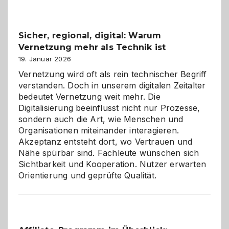
2026:
Feierlaune
und
Sicher, regional, digital: Warum
ein
Vernetzung mehr als Technik ist
dreifaches
Alaaf!
19. Januar 2026
Vernetzung wird oft als rein technischer Begriff
verstanden. Doch in unserem digitalen Zeitalter
bedeutet Vernetzung weit mehr. Die
Digitalisierung beeinflusst nicht nur Prozesse,
sondern auch die Art, wie Menschen und
Organisationen miteinander interagieren.
Akzeptanz entsteht dort, wo Vertrauen und
Nähe spürbar sind. Fachleute wünschen sich
Sichtbarkeit und Kooperation. Nutzer erwarten
Orientierung und geprüfte Qualität.