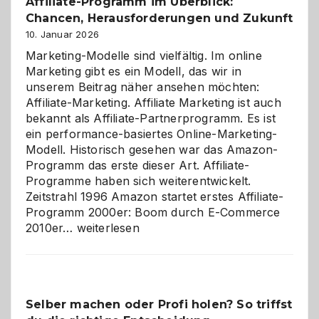
Affiliate-Programm im Überblick:
Chancen, Herausforderungen und Zukunft
10. Januar 2026
Marketing-Modelle sind vielfältig. Im online
Marketing gibt es ein Modell, das wir in
unserem Beitrag näher ansehen möchten:
Affiliate-Marketing. Affiliate Marketing ist auch
bekannt als Affiliate-Partnerprogramm. Es ist
ein performance-basiertes Online-Marketing-
Modell. Historisch gesehen war das Amazon-
Programm das erste dieser Art. Affiliate-
Programme haben sich weiterentwickelt.
Zeitstrahl 1996 Amazon startet erstes Affiliate-
Programm 2000er: Boom durch E-Commerce
Affiliate-
2010er…
weiterlesen
Programm
im
Überblick:
Chancen,
Selber machen oder Profi holen? So triffst
Herausforderungen