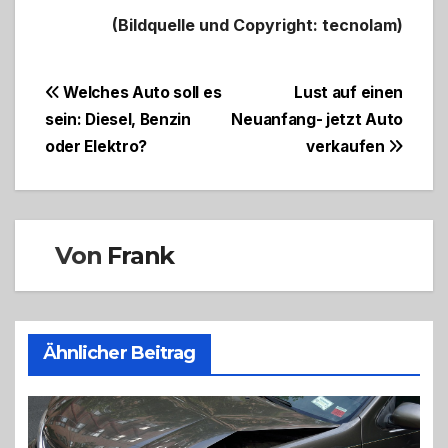
(Bildquelle und Copyright: tecnolam)
Beitragsnavigation
Welches Auto soll es
Lust auf einen
sein: Diesel, Benzin
Neuanfang- jetzt Auto
oder Elektro?
verkaufen
Von
Frank
Ähnlicher Beitrag