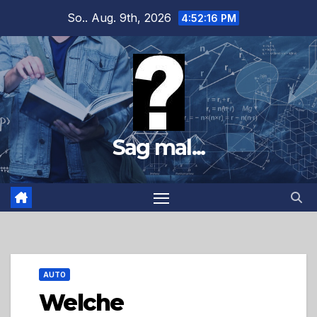
Zum
So.. Aug. 9th, 2026
4:52:17 PM
Inhalt
springen
Sag mal...
AUTO
Welche