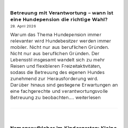
Betreuung mit Verantwortung – wann ist
eine Hundepension die richtige Wahl?
28. April 2026
Warum das Thema Hundepension immer
relevanter wird Hundebesitzer werden immer
mobiler. Nicht nur aus beruflichen Gründen.
Nicht nur aus beruflichen Gründen. Der
Lebensstil insgesamt wandelt sich zu mehr
Reisen und flexibleren Freizeitaktivitäten,
sodass die Betreuung des eigenen Hundes
zunehmend zur Herausforderung wird.
Darüber hinaus sind gestiegene Erwartungen an
eine fachgerechte und verantwortungsvolle
Betreuung
Betreuung zu beobachten.…
weiterlesen
mit
Verantwortung
–
wann