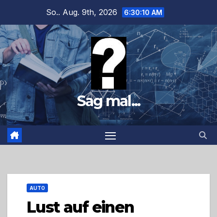
Zum
So.. Aug. 9th, 2026
6:30:11 AM
Inhalt
springen
Sag mal...
AUTO
Lust auf einen