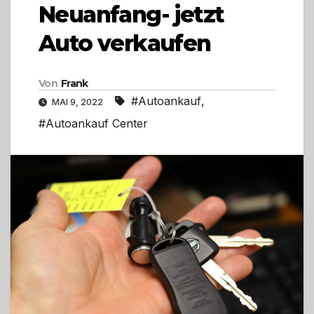
Neuanfang- jetzt
Auto verkaufen
Von
Frank
#Autoankauf
,
MAI 9, 2022
#Autoankauf Center