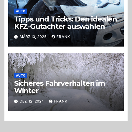
AUTO
Tipps und Tricks: Den idealen
KFZ-Gutachter auswählen
MÄRZ 13, 2025
FRANK
AUTO
Sicheres Fahrverhalten im
Winter
DEZ. 12, 2024
FRANK