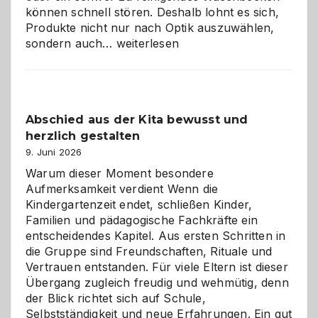
können schnell stören. Deshalb lohnt es sich,
Produkte nicht nur nach Optik auszuwählen,
Bad
sondern auch…
weiterlesen
und
Küche
einfach
besser
Abschied aus der Kita bewusst und
verstehen
herzlich gestalten
9. Juni 2026
Warum dieser Moment besondere
Aufmerksamkeit verdient Wenn die
Kindergartenzeit endet, schließen Kinder,
Familien und pädagogische Fachkräfte ein
entscheidendes Kapitel. Aus ersten Schritten in
die Gruppe sind Freundschaften, Rituale und
Vertrauen entstanden. Für viele Eltern ist dieser
Übergang zugleich freudig und wehmütig, denn
der Blick richtet sich auf Schule,
Selbstständigkeit und neue Erfahrungen. Ein gut