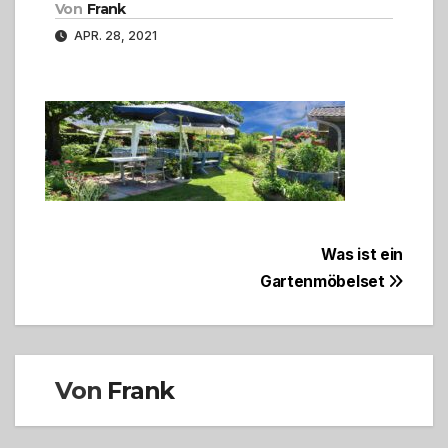
Von
Frank
APR. 28, 2021
Beitragsnavigation
Was ist ein
Gartenmöbelset
Von
Frank