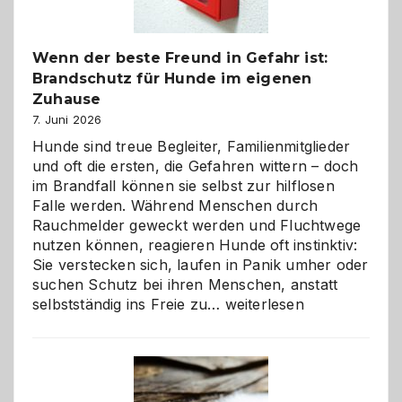
Wenn der beste Freund in Gefahr ist:
Brandschutz für Hunde im eigenen
Zuhause
7. Juni 2026
Hunde sind treue Begleiter, Familienmitglieder
und oft die ersten, die Gefahren wittern – doch
im Brandfall können sie selbst zur hilflosen
Falle werden. Während Menschen durch
Rauchmelder geweckt werden und Fluchtwege
nutzen können, reagieren Hunde oft instinktiv:
Sie verstecken sich, laufen in Panik umher oder
suchen Schutz bei ihren Menschen, anstatt
Wenn
selbstständig ins Freie zu…
weiterlesen
der
beste
Freund
in