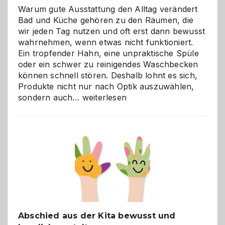
Warum gute Ausstattung den Alltag verändert
Bad und Küche gehören zu den Räumen, die
wir jeden Tag nutzen und oft erst dann bewusst
wahrnehmen, wenn etwas nicht funktioniert.
Ein tropfender Hahn, eine unpraktische Spüle
oder ein schwer zu reinigendes Waschbecken
können schnell stören. Deshalb lohnt es sich,
Produkte nicht nur nach Optik auszuwählen,
Bad
sondern auch…
weiterlesen
und
Küche
einfach
besser
verstehen
Abschied aus der Kita bewusst und