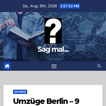
Zum
Sa.. Aug. 8th, 2026
2:57:23 PM
Inhalt
springen
Sag mal...
WOHNEN
Umzüge Berlin – 9