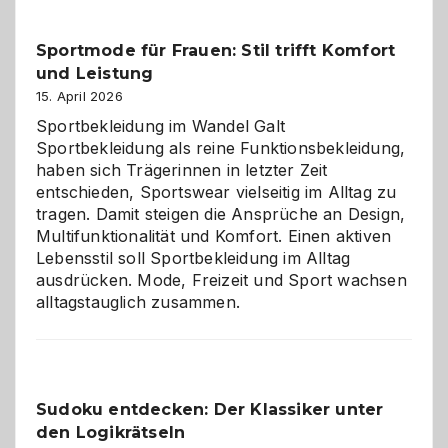
Kleine
Helfer
Sportmode für Frauen: Stil trifft Komfort
gegen
und Leistung
das
große
15. April 2026
Chaos
Sportbekleidung im Wandel Galt
Sportbekleidung als reine Funktionsbekleidung,
haben sich Trägerinnen in letzter Zeit
entschieden, Sportswear vielseitig im Alltag zu
tragen. Damit steigen die Ansprüche an Design,
Multifunktionalität und Komfort. Einen aktiven
Lebensstil soll Sportbekleidung im Alltag
ausdrücken. Mode, Freizeit und Sport wachsen
alltagstauglich zusammen.
Sudoku entdecken: Der Klassiker unter
den Logikrätseln