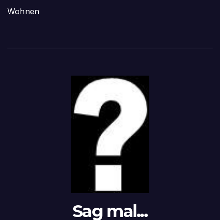
Wohnen
Sag mal...