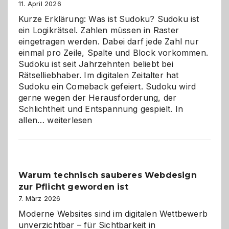
11. April 2026
Kurze Erklärung: Was ist Sudoku? Sudoku ist
ein Logikrätsel. Zahlen müssen in Raster
eingetragen werden. Dabei darf jede Zahl nur
einmal pro Zeile, Spalte und Block vorkommen.
Sudoku ist seit Jahrzehnten beliebt bei
Rätselliebhaber. Im digitalen Zeitalter hat
Sudoku ein Comeback gefeiert. Sudoku wird
gerne wegen der Herausforderung, der
Schlichtheit und Entspannung gespielt. In
Sudoku
allen…
weiterlesen
entdecken:
Der
Klassiker
unter
Warum technisch sauberes Webdesign
den
zur Pflicht geworden ist
Logikrätseln
7. März 2026
Moderne Websites sind im digitalen Wettbewerb
unverzichtbar – für Sichtbarkeit in