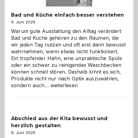
Bad und Küche einfach besser verstehen
9. Juni 2026
Warum gute Ausstattung den Alltag verändert
Bad und Küche gehören zu den Räumen, die
wir jeden Tag nutzen und oft erst dann bewusst
wahrnehmen, wenn etwas nicht funktioniert.
Ein tropfender Hahn, eine unpraktische Spüle
oder ein schwer zu reinigendes Waschbecken
können schnell stören. Deshalb lohnt es sich,
Produkte nicht nur nach Optik auszuwählen,
Bad
sondern auch…
weiterlesen
und
Küche
einfach
besser
Abschied aus der Kita bewusst und
verstehen
herzlich gestalten
9. Juni 2026