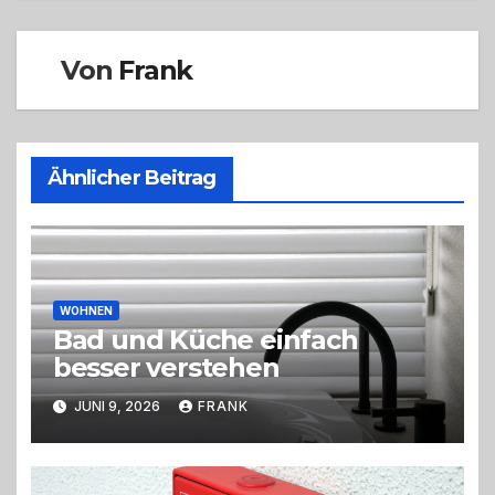
Von
Frank
Ähnlicher Beitrag
WOHNEN
Bad und Küche einfach
besser verstehen
JUNI 9, 2026
FRANK