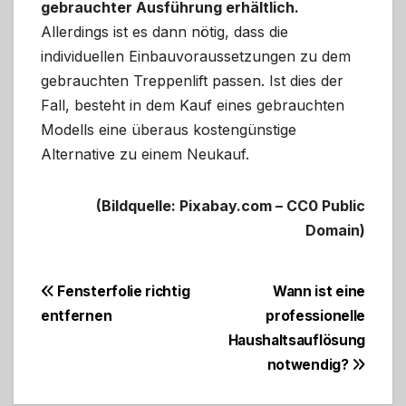
gebrauchter Ausführung erhältlich.
Allerdings ist es dann nötig, dass die
individuellen Einbauvoraussetzungen zu dem
gebrauchten Treppenlift passen. Ist dies der
Fall, besteht in dem Kauf eines gebrauchten
Modells eine überaus kostengünstige
Alternative zu einem Neukauf.
(Bildquelle: Pixabay.com – CC0 Public
Domain)
Beitragsnavigation
Fensterfolie richtig
Wann ist eine
entfernen
professionelle
Haushaltsauflösung
notwendig?