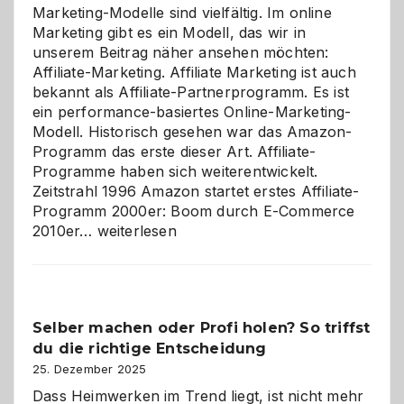
Marketing-Modelle sind vielfältig. Im online
Marketing gibt es ein Modell, das wir in
unserem Beitrag näher ansehen möchten:
Affiliate-Marketing. Affiliate Marketing ist auch
bekannt als Affiliate-Partnerprogramm. Es ist
ein performance-basiertes Online-Marketing-
Modell. Historisch gesehen war das Amazon-
Programm das erste dieser Art. Affiliate-
Programme haben sich weiterentwickelt.
Zeitstrahl 1996 Amazon startet erstes Affiliate-
Programm 2000er: Boom durch E-Commerce
Affiliate-
2010er…
weiterlesen
Programm
im
Überblick:
Chancen,
Selber machen oder Profi holen? So triffst
Herausforderungen
du die richtige Entscheidung
und
Zukunft
25. Dezember 2025
Dass Heimwerken im Trend liegt, ist nicht mehr