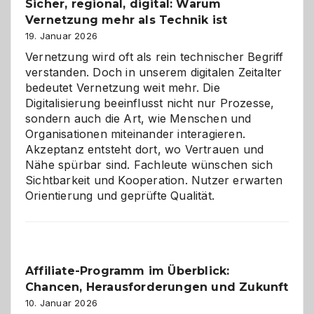
Sicher, regional, digital: Warum
ein
Vernetzung mehr als Technik ist
dreifaches
Alaaf!
19. Januar 2026
Vernetzung wird oft als rein technischer Begriff
verstanden. Doch in unserem digitalen Zeitalter
bedeutet Vernetzung weit mehr. Die
Digitalisierung beeinflusst nicht nur Prozesse,
sondern auch die Art, wie Menschen und
Organisationen miteinander interagieren.
Akzeptanz entsteht dort, wo Vertrauen und
Nähe spürbar sind. Fachleute wünschen sich
Sichtbarkeit und Kooperation. Nutzer erwarten
Orientierung und geprüfte Qualität.
Affiliate-Programm im Überblick:
Chancen, Herausforderungen und Zukunft
10. Januar 2026