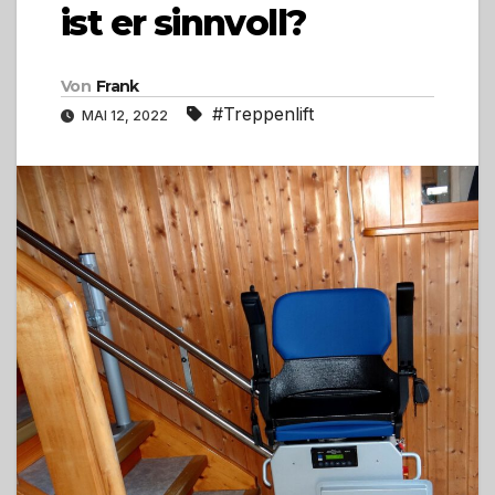
ist er sinnvoll?
Von
Frank
#Treppenlift
MAI 12, 2022