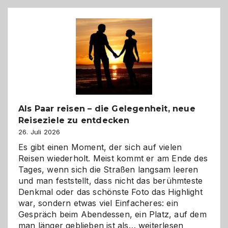
Als Paar reisen – die Gelegenheit, neue
Reiseziele zu entdecken
26. Juli 2026
Es gibt einen Moment, der sich auf vielen
Reisen wiederholt. Meist kommt er am Ende des
Tages, wenn sich die Straßen langsam leeren
und man feststellt, dass nicht das berühmteste
Denkmal oder das schönste Foto das Highlight
war, sondern etwas viel Einfacheres: ein
Gespräch beim Abendessen, ein Platz, auf dem
Als
man länger geblieben ist als…
weiterlesen