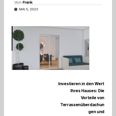
Von
Frank
MAI 5, 2023
Beitragsnavigation
Investieren in den Wert
Ihres Hauses: Die
Vorteile von
Terrassenüberdachun
gen und