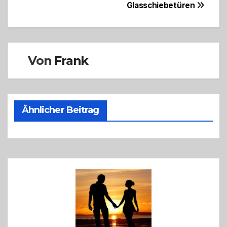
Glasschiebetüren
Von
Frank
Ähnlicher Beitrag