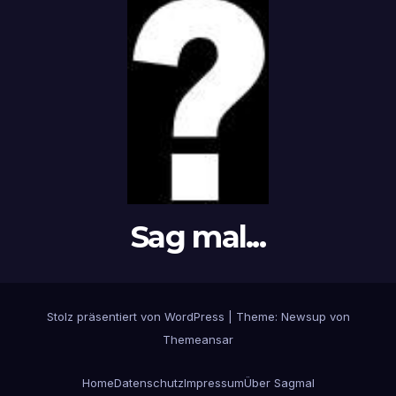
Sag mal...
Stolz präsentiert von WordPress
|
Theme: Newsup von
Themeansar
Home
Datenschutz
Impressum
Über Sagmal