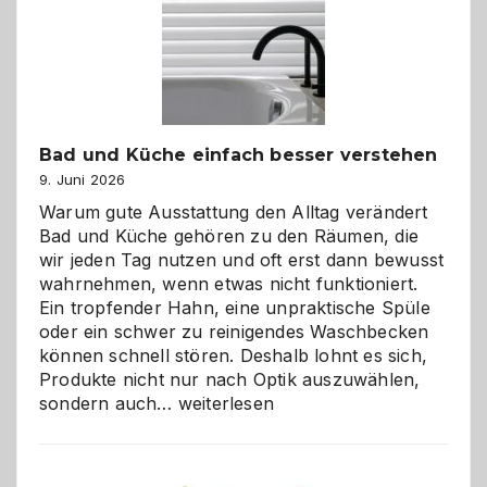
Bad und Küche einfach besser verstehen
9. Juni 2026
Warum gute Ausstattung den Alltag verändert
Bad und Küche gehören zu den Räumen, die
wir jeden Tag nutzen und oft erst dann bewusst
wahrnehmen, wenn etwas nicht funktioniert.
Ein tropfender Hahn, eine unpraktische Spüle
oder ein schwer zu reinigendes Waschbecken
können schnell stören. Deshalb lohnt es sich,
Produkte nicht nur nach Optik auszuwählen,
Bad
sondern auch…
weiterlesen
und
Küche
einfach