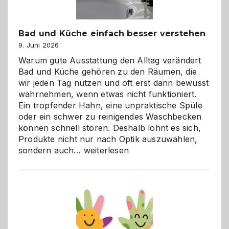
Bad und Küche einfach besser verstehen
9. Juni 2026
Warum gute Ausstattung den Alltag verändert
Bad und Küche gehören zu den Räumen, die
wir jeden Tag nutzen und oft erst dann bewusst
wahrnehmen, wenn etwas nicht funktioniert.
Ein tropfender Hahn, eine unpraktische Spüle
oder ein schwer zu reinigendes Waschbecken
können schnell stören. Deshalb lohnt es sich,
Produkte nicht nur nach Optik auszuwählen,
Bad
sondern auch…
weiterlesen
und
Küche
einfach
besser
verstehen