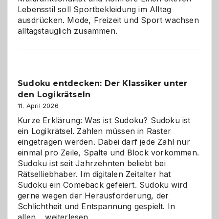
Lebensstil soll Sportbekleidung im Alltag
ausdrücken. Mode, Freizeit und Sport wachsen
alltagstauglich zusammen.
Sudoku entdecken: Der Klassiker unter
den Logikrätseln
11. April 2026
Kurze Erklärung: Was ist Sudoku? Sudoku ist
ein Logikrätsel. Zahlen müssen in Raster
eingetragen werden. Dabei darf jede Zahl nur
einmal pro Zeile, Spalte und Block vorkommen.
Sudoku ist seit Jahrzehnten beliebt bei
Rätselliebhaber. Im digitalen Zeitalter hat
Sudoku ein Comeback gefeiert. Sudoku wird
gerne wegen der Herausforderung, der
Schlichtheit und Entspannung gespielt. In
Sudoku
allen…
weiterlesen