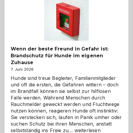
bewusst
und
herzlich
gestalten
Wenn der beste Freund in Gefahr ist:
Brandschutz für Hunde im eigenen
Zuhause
7. Juni 2026
Hunde sind treue Begleiter, Familienmitglieder
und oft die ersten, die Gefahren wittern – doch
im Brandfall können sie selbst zur hilflosen
Falle werden. Während Menschen durch
Rauchmelder geweckt werden und Fluchtwege
nutzen können, reagieren Hunde oft instinktiv:
Sie verstecken sich, laufen in Panik umher oder
suchen Schutz bei ihren Menschen, anstatt
Wenn
selbstständig ins Freie zu…
weiterlesen