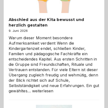
Abschied aus der Kita bewusst und
herzlich gestalten
9. Juni 2026
Warum dieser Moment besondere
Aufmerksamkeit verdient Wenn die
Kindergartenzeit endet, schließen Kinder,
Familien und pädagogische Fachkräfte ein
entscheidendes Kapitel. Aus ersten Schritten in
die Gruppe sind Freundschaften, Rituale und
Vertrauen entstanden. Für viele Eltern ist dieser
Übergang zugleich freudig und wehmütig, denn
der Blick richtet sich auf Schule,
Selbstständigkeit und neue Erfahrungen. Ein gut
Abschied
gewähltes…
weiterlesen
aus
der
Kita