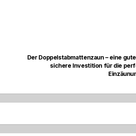
Der Doppelstabmattenzaun – eine gute
sichere Investition für die per
Einzäunu