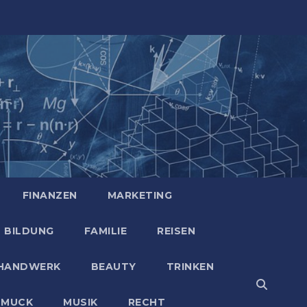
FINANZEN
MARKETING
BILDUNG
FAMILIE
REISEN
HANDWERK
BEAUTY
TRINKEN
HMUCK
MUSIK
RECHT