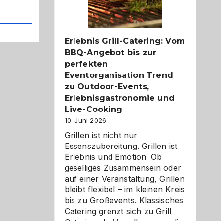
Reiseziele
zu
entdecken
Erlebnis Grill-Catering: Vom
BBQ-Angebot bis zur
perfekten
Eventorganisation Trend
zu Outdoor-Events,
Erlebnisgastronomie und
Live-Cooking
10. Juni 2026
Grillen ist nicht nur
Essenszubereitung. Grillen ist
Erlebnis und Emotion. Ob
geselliges Zusammensein oder
auf einer Veranstaltung, Grillen
bleibt flexibel – im kleinen Kreis
bis zu Großevents. Klassisches
Catering grenzt sich zu Grill