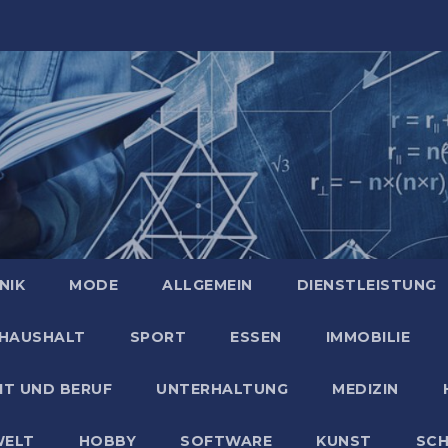
NIK
MODE
ALLGEMEIN
DIENSTLEISTUNG
HAUSHALT
SPORT
ESSEN
IMMOBILIE
IT UND BERUF
UNTERHALTUNG
MEDIZIN
ELT
HOBBY
SOFTWARE
KUNST
SC