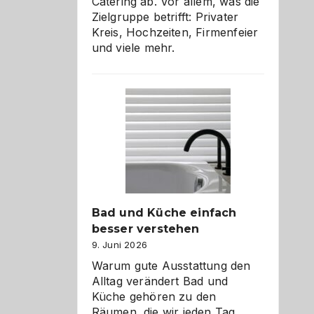
Catering ab. Vor allem, was die
Zielgruppe betrifft: Privater
Kreis, Hochzeiten, Firmenfeier
und viele mehr.
Bad und Küche einfach
besser verstehen
9. Juni 2026
Warum gute Ausstattung den
Alltag verändert Bad und
Küche gehören zu den
Räumen, die wir jeden Tag