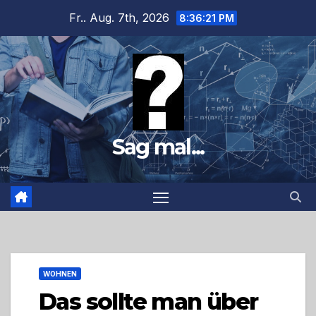
Zum
Fr.. Aug. 7th, 2026
8:36:22 PM
Inhalt
springen
Sag mal...
WOHNEN
Das sollte man über