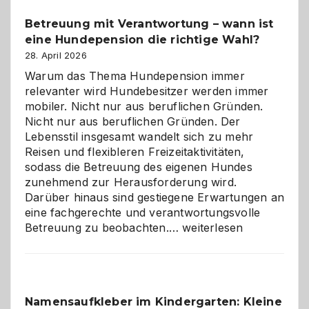
Betreuung mit Verantwortung – wann ist
eine Hundepension die richtige Wahl?
28. April 2026
Warum das Thema Hundepension immer
relevanter wird Hundebesitzer werden immer
mobiler. Nicht nur aus beruflichen Gründen.
Nicht nur aus beruflichen Gründen. Der
Lebensstil insgesamt wandelt sich zu mehr
Reisen und flexibleren Freizeitaktivitäten,
sodass die Betreuung des eigenen Hundes
zunehmend zur Herausforderung wird.
Darüber hinaus sind gestiegene Erwartungen an
eine fachgerechte und verantwortungsvolle
Betreuung
Betreuung zu beobachten.…
weiterlesen
mit
Verantwortung
–
wann
Namensaufkleber im Kindergarten: Kleine
ist