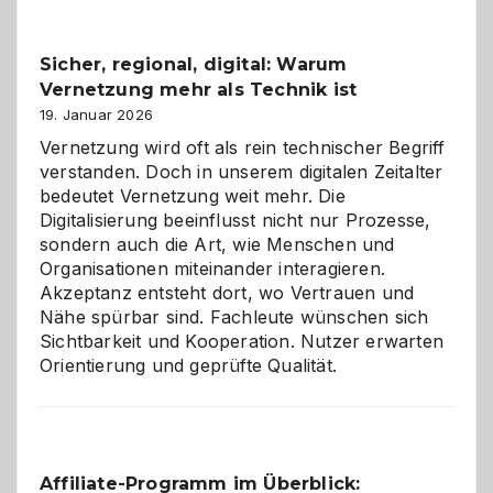
Feierlaune
und
Sicher, regional, digital: Warum
ein
Vernetzung mehr als Technik ist
dreifaches
Alaaf!
19. Januar 2026
Vernetzung wird oft als rein technischer Begriff
verstanden. Doch in unserem digitalen Zeitalter
bedeutet Vernetzung weit mehr. Die
Digitalisierung beeinflusst nicht nur Prozesse,
sondern auch die Art, wie Menschen und
Organisationen miteinander interagieren.
Akzeptanz entsteht dort, wo Vertrauen und
Nähe spürbar sind. Fachleute wünschen sich
Sichtbarkeit und Kooperation. Nutzer erwarten
Orientierung und geprüfte Qualität.
Affiliate-Programm im Überblick: