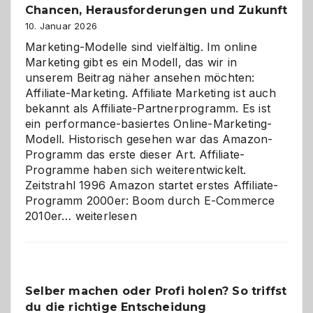
Chancen, Herausforderungen und Zukunft
10. Januar 2026
Marketing-Modelle sind vielfältig. Im online
Marketing gibt es ein Modell, das wir in
unserem Beitrag näher ansehen möchten:
Affiliate-Marketing. Affiliate Marketing ist auch
bekannt als Affiliate-Partnerprogramm. Es ist
ein performance-basiertes Online-Marketing-
Modell. Historisch gesehen war das Amazon-
Programm das erste dieser Art. Affiliate-
Programme haben sich weiterentwickelt.
Zeitstrahl 1996 Amazon startet erstes Affiliate-
Programm 2000er: Boom durch E-Commerce
Affiliate-
2010er…
weiterlesen
Programm
im
Überblick:
Chancen,
Selber machen oder Profi holen? So triffst
Herausforderungen
du die richtige Entscheidung
und