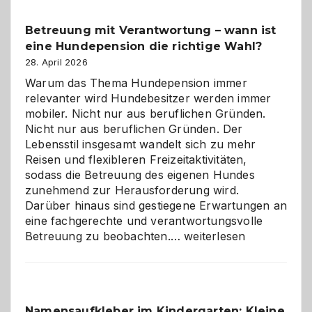
Betreuung mit Verantwortung – wann ist
eine Hundepension die richtige Wahl?
28. April 2026
Warum das Thema Hundepension immer
relevanter wird Hundebesitzer werden immer
mobiler. Nicht nur aus beruflichen Gründen.
Nicht nur aus beruflichen Gründen. Der
Lebensstil insgesamt wandelt sich zu mehr
Reisen und flexibleren Freizeitaktivitäten,
sodass die Betreuung des eigenen Hundes
zunehmend zur Herausforderung wird.
Darüber hinaus sind gestiegene Erwartungen an
eine fachgerechte und verantwortungsvolle
Betreuung
Betreuung zu beobachten.…
weiterlesen
mit
Verantwortung
–
wann
Namensaufkleber im Kindergarten: Kleine