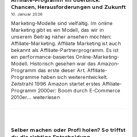
Affiliate-Programm im Überblick:
Chancen, Herausforderungen und Zukunft
10. Januar 2026
Marketing-Modelle sind vielfältig. Im online
Marketing gibt es ein Modell, das wir in
unserem Beitrag näher ansehen möchten:
Affiliate-Marketing. Affiliate Marketing ist auch
bekannt als Affiliate-Partnerprogramm. Es ist
ein performance-basiertes Online-Marketing-
Modell. Historisch gesehen war das Amazon-
Programm das erste dieser Art. Affiliate-
Programme haben sich weiterentwickelt.
Zeitstrahl 1996 Amazon startet erstes Affiliate-
Programm 2000er: Boom durch E-Commerce
Affiliate-
2010er…
weiterlesen
Programm
im
Überblick:
Chancen,
Selber machen oder Profi holen? So triffst
Herausforderungen