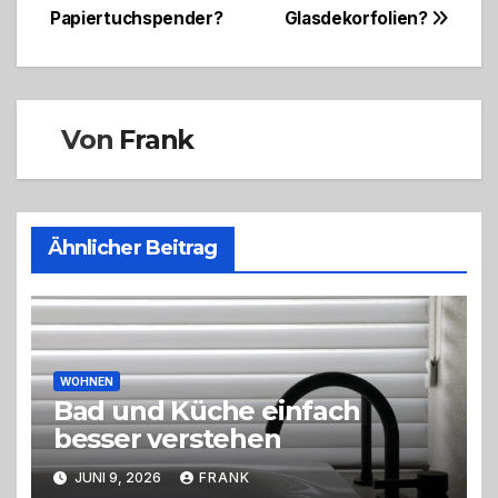
Papiertuchspender?
Glasdekorfolien?
Von
Frank
Ähnlicher Beitrag
WOHNEN
Bad und Küche einfach
besser verstehen
JUNI 9, 2026
FRANK