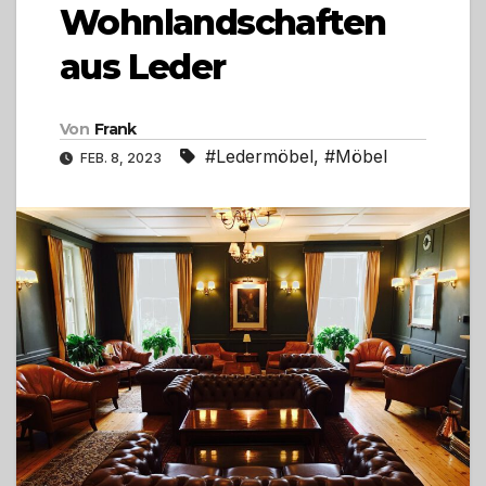
Wohnlandschaften
aus Leder
Von
Frank
#Ledermöbel
,
#Möbel
FEB. 8, 2023