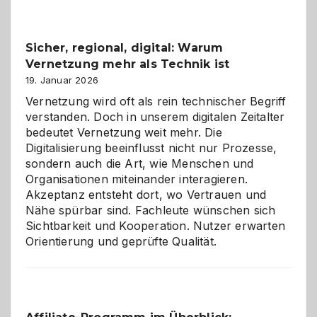
2026:
Feierlaune
und
Sicher, regional, digital: Warum
ein
Vernetzung mehr als Technik ist
dreifaches
Alaaf!
19. Januar 2026
Vernetzung wird oft als rein technischer Begriff
verstanden. Doch in unserem digitalen Zeitalter
bedeutet Vernetzung weit mehr. Die
Digitalisierung beeinflusst nicht nur Prozesse,
sondern auch die Art, wie Menschen und
Organisationen miteinander interagieren.
Akzeptanz entsteht dort, wo Vertrauen und
Nähe spürbar sind. Fachleute wünschen sich
Sichtbarkeit und Kooperation. Nutzer erwarten
Orientierung und geprüfte Qualität.