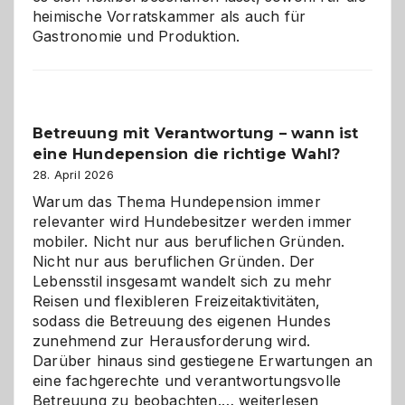
heimische Vorratskammer als auch für
Gastronomie und Produktion.
Betreuung mit Verantwortung – wann ist
eine Hundepension die richtige Wahl?
28. April 2026
Warum das Thema Hundepension immer
relevanter wird Hundebesitzer werden immer
mobiler. Nicht nur aus beruflichen Gründen.
Nicht nur aus beruflichen Gründen. Der
Lebensstil insgesamt wandelt sich zu mehr
Reisen und flexibleren Freizeitaktivitäten,
sodass die Betreuung des eigenen Hundes
zunehmend zur Herausforderung wird.
Darüber hinaus sind gestiegene Erwartungen an
eine fachgerechte und verantwortungsvolle
Betreuung
Betreuung zu beobachten.…
weiterlesen