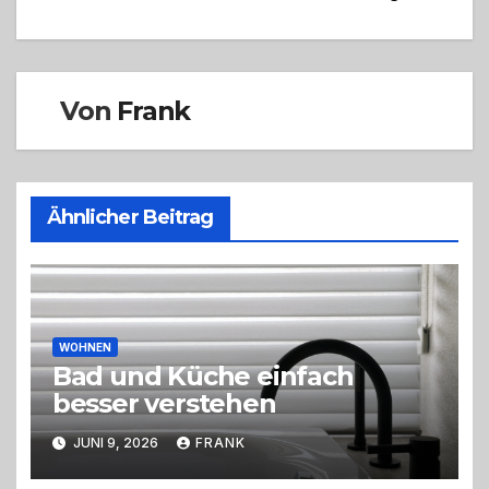
Von
Frank
Ähnlicher Beitrag
WOHNEN
Bad und Küche einfach
besser verstehen
JUNI 9, 2026
FRANK