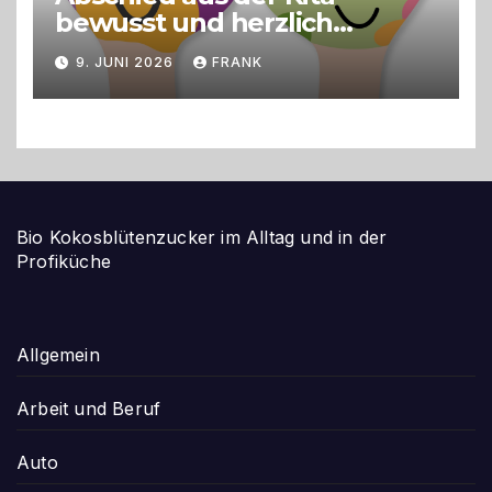
bewusst und herzlich
gestalten
9. JUNI 2026
FRANK
Bio Kokosblütenzucker im Alltag und in der
Profiküche
Allgemein
Arbeit und Beruf
Auto