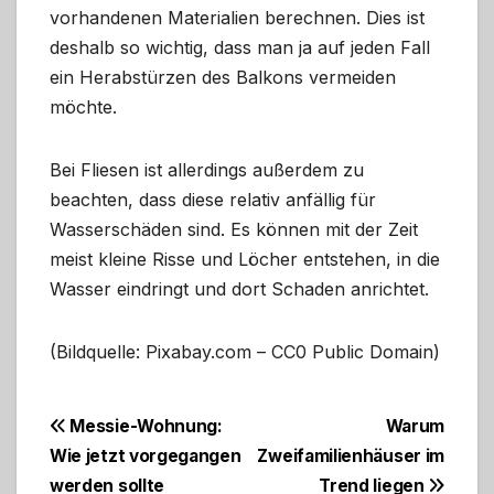
vorhandenen Materialien berechnen. Dies ist
deshalb so wichtig, dass man ja auf jeden Fall
ein Herabstürzen des Balkons vermeiden
möchte.
Bei Fliesen ist allerdings außerdem zu
beachten, dass diese relativ anfällig für
Wasserschäden sind. Es können mit der Zeit
meist kleine Risse und Löcher entstehen, in die
Wasser eindringt und dort Schaden anrichtet.
(Bildquelle: Pixabay.com – CC0 Public Domain)
Beitragsnavigation
Messie-Wohnung:
Warum
Wie jetzt vorgegangen
Zweifamilienhäuser im
werden sollte
Trend liegen