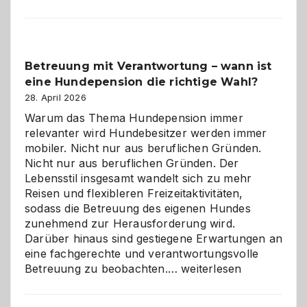
Betreuung mit Verantwortung – wann ist
eine Hundepension die richtige Wahl?
28. April 2026
Warum das Thema Hundepension immer
relevanter wird Hundebesitzer werden immer
mobiler. Nicht nur aus beruflichen Gründen.
Nicht nur aus beruflichen Gründen. Der
Lebensstil insgesamt wandelt sich zu mehr
Reisen und flexibleren Freizeitaktivitäten,
sodass die Betreuung des eigenen Hundes
zunehmend zur Herausforderung wird.
Darüber hinaus sind gestiegene Erwartungen an
eine fachgerechte und verantwortungsvolle
Betreuung
Betreuung zu beobachten.…
weiterlesen
mit
Verantwortung