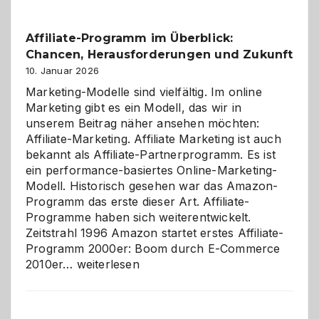
Affiliate-Programm im Überblick:
Chancen, Herausforderungen und Zukunft
10. Januar 2026
Marketing-Modelle sind vielfältig. Im online
Marketing gibt es ein Modell, das wir in
unserem Beitrag näher ansehen möchten:
Affiliate-Marketing. Affiliate Marketing ist auch
bekannt als Affiliate-Partnerprogramm. Es ist
ein performance-basiertes Online-Marketing-
Modell. Historisch gesehen war das Amazon-
Programm das erste dieser Art. Affiliate-
Programme haben sich weiterentwickelt.
Zeitstrahl 1996 Amazon startet erstes Affiliate-
Programm 2000er: Boom durch E-Commerce
Affiliate-
2010er…
weiterlesen
Programm
im
Überblick: