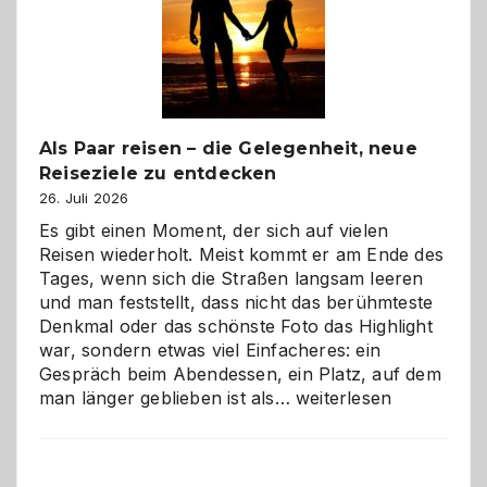
Als Paar reisen – die Gelegenheit, neue
Reiseziele zu entdecken
26. Juli 2026
Es gibt einen Moment, der sich auf vielen
Reisen wiederholt. Meist kommt er am Ende des
Tages, wenn sich die Straßen langsam leeren
und man feststellt, dass nicht das berühmteste
Denkmal oder das schönste Foto das Highlight
war, sondern etwas viel Einfacheres: ein
Gespräch beim Abendessen, ein Platz, auf dem
Als
man länger geblieben ist als…
weiterlesen
Paar
reisen
–