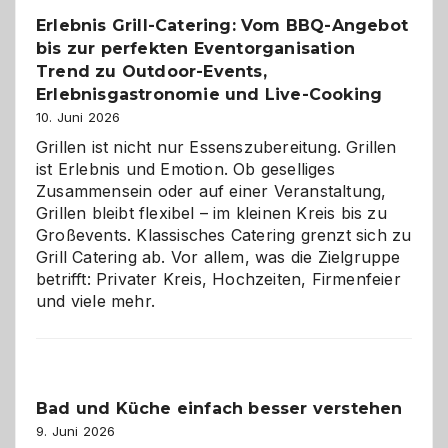
die
Erlebnis Grill-Catering: Vom BBQ-Angebot
Gelegenheit,
bis zur perfekten Eventorganisation
neue
Reiseziele
Trend zu Outdoor-Events,
zu
Erlebnisgastronomie und Live-Cooking
entdecken
10. Juni 2026
Grillen ist nicht nur Essenszubereitung. Grillen
ist Erlebnis und Emotion. Ob geselliges
Zusammensein oder auf einer Veranstaltung,
Grillen bleibt flexibel – im kleinen Kreis bis zu
Großevents. Klassisches Catering grenzt sich zu
Grill Catering ab. Vor allem, was die Zielgruppe
betrifft: Privater Kreis, Hochzeiten, Firmenfeier
und viele mehr.
Bad und Küche einfach besser verstehen
9. Juni 2026