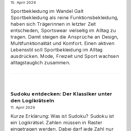
große
15. April 2026
Chaos
Sportbekleidung im Wandel Galt
Sportbekleidung als reine Funktionsbekleidung,
haben sich Trägerinnen in letzter Zeit
entschieden, Sportswear vielseitig im Alltag zu
tragen. Damit steigen die Ansprüche an Design,
Multifunktionalität und Komfort. Einen aktiven
Lebensstil soll Sportbekleidung im Alltag
ausdrücken. Mode, Freizeit und Sport wachsen
alltagstauglich zusammen.
Sudoku entdecken: Der Klassiker unter
den Logikrätseln
11. April 2026
Kurze Erklärung: Was ist Sudoku? Sudoku ist
ein Logikrätsel. Zahlen müssen in Raster
eingetragen werden. Dabei darf jede Zahl nur