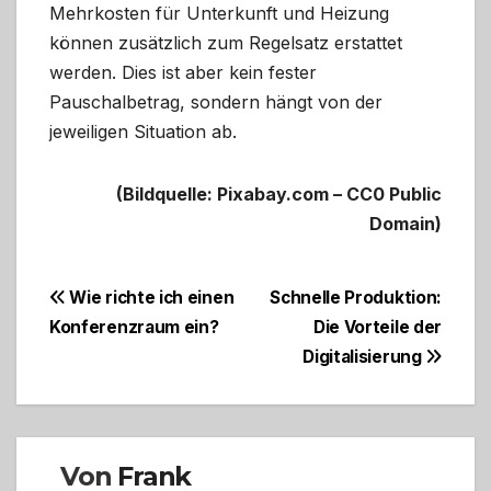
Mehrkosten für Unterkunft und Heizung
können zusätzlich zum Regelsatz erstattet
werden. Dies ist aber kein fester
Pauschalbetrag, sondern hängt von der
jeweiligen Situation ab.
(Bildquelle: Pixabay.com – CC0 Public
Domain)
Beitragsnavigation
Wie richte ich einen
Schnelle Produktion:
Konferenzraum ein?
Die Vorteile der
Digitalisierung
Von
Frank