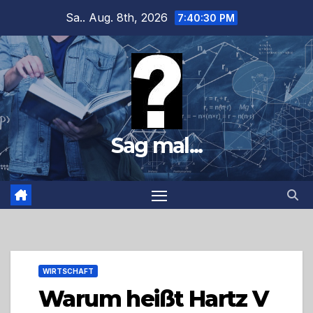
Zum
Sa.. Aug. 8th, 2026
7:40:32 PM
Inhalt
springen
Sag mal...
WIRTSCHAFT
Warum heißt Hartz V