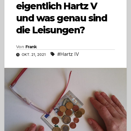
eigentlich Hartz V
und was genau sind
die Leisungen?
Von
Frank
#Hartz IV
OKT. 21, 2021