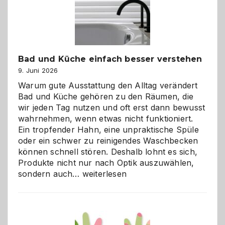
Bad und Küche einfach besser verstehen
9. Juni 2026
Warum gute Ausstattung den Alltag verändert
Bad und Küche gehören zu den Räumen, die
wir jeden Tag nutzen und oft erst dann bewusst
wahrnehmen, wenn etwas nicht funktioniert.
Ein tropfender Hahn, eine unpraktische Spüle
oder ein schwer zu reinigendes Waschbecken
können schnell stören. Deshalb lohnt es sich,
Produkte nicht nur nach Optik auszuwählen,
Bad
sondern auch…
weiterlesen
und
Küche
einfach
besser