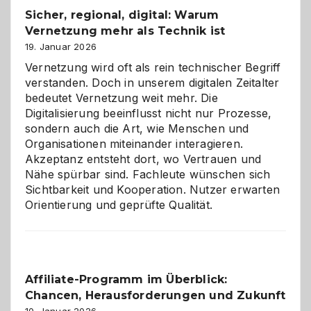
und
Sicher, regional, digital: Warum
ein
Vernetzung mehr als Technik ist
dreifaches
Alaaf!
19. Januar 2026
Vernetzung wird oft als rein technischer Begriff
verstanden. Doch in unserem digitalen Zeitalter
bedeutet Vernetzung weit mehr. Die
Digitalisierung beeinflusst nicht nur Prozesse,
sondern auch die Art, wie Menschen und
Organisationen miteinander interagieren.
Akzeptanz entsteht dort, wo Vertrauen und
Nähe spürbar sind. Fachleute wünschen sich
Sichtbarkeit und Kooperation. Nutzer erwarten
Orientierung und geprüfte Qualität.
Affiliate-Programm im Überblick:
Chancen, Herausforderungen und Zukunft