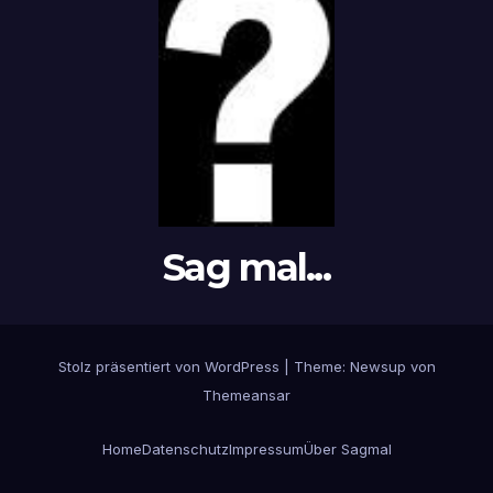
Sag mal...
Stolz präsentiert von WordPress
|
Theme: Newsup von
Themeansar
Home
Datenschutz
Impressum
Über Sagmal