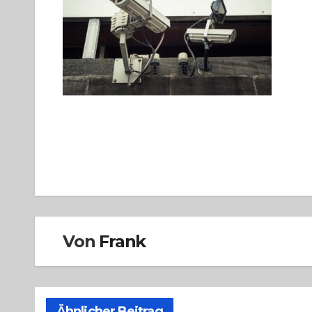
Beitragsnavigation
Von
Frank
Ähnlicher Beitrag