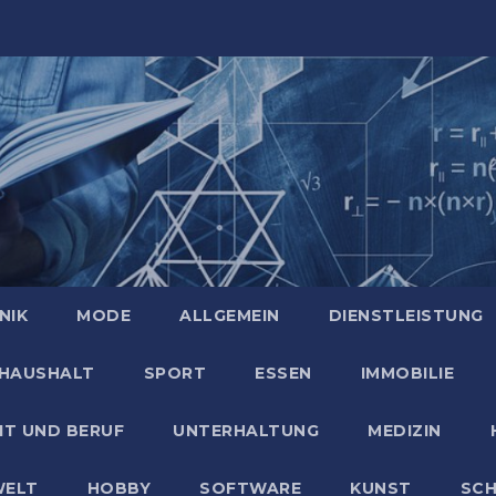
NIK
MODE
ALLGEMEIN
DIENSTLEISTUNG
HAUSHALT
SPORT
ESSEN
IMMOBILIE
IT UND BERUF
UNTERHALTUNG
MEDIZIN
ELT
HOBBY
SOFTWARE
KUNST
SC