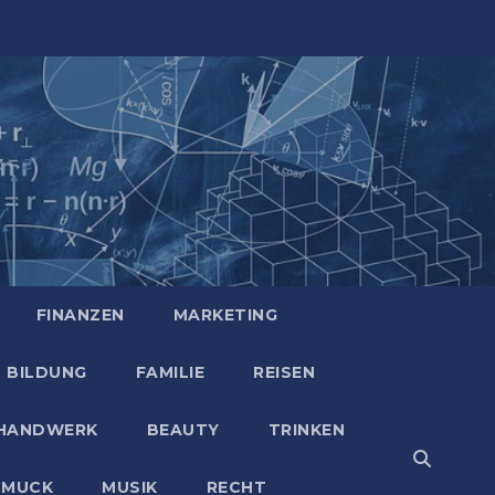
FINANZEN
MARKETING
BILDUNG
FAMILIE
REISEN
HANDWERK
BEAUTY
TRINKEN
HMUCK
MUSIK
RECHT