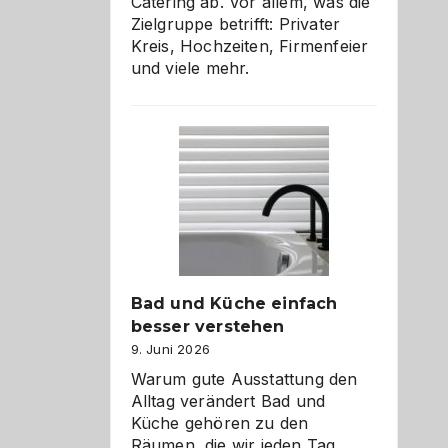
Catering ab. Vor allem, was die
Zielgruppe betrifft: Privater
Kreis, Hochzeiten, Firmenfeier
und viele mehr.
Bad und Küche einfach
besser verstehen
9. Juni 2026
Warum gute Ausstattung den
Alltag verändert Bad und
Küche gehören zu den
Räumen, die wir jeden Tag