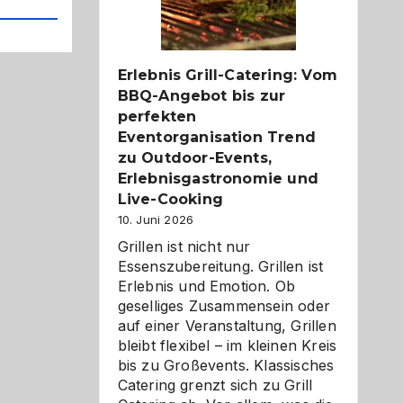
Reiseziele
zu
entdecken
Erlebnis Grill-Catering: Vom
BBQ-Angebot bis zur
perfekten
Eventorganisation Trend
zu Outdoor-Events,
Erlebnisgastronomie und
Live-Cooking
10. Juni 2026
Grillen ist nicht nur
Essenszubereitung. Grillen ist
Erlebnis und Emotion. Ob
geselliges Zusammensein oder
auf einer Veranstaltung, Grillen
bleibt flexibel – im kleinen Kreis
bis zu Großevents. Klassisches
Catering grenzt sich zu Grill