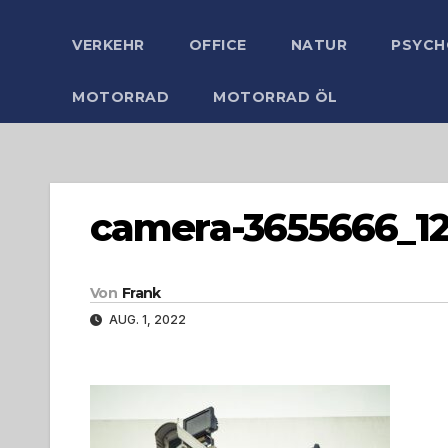
VERKEHR
OFFICE
NATUR
PSYCH
MOTORRAD
MOTORRAD ÖL
camera-3655666_1
Von
Frank
AUG. 1, 2022