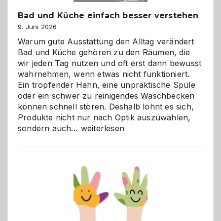
Bad und Küche einfach besser verstehen
9. Juni 2026
Warum gute Ausstattung den Alltag verändert
Bad und Küche gehören zu den Räumen, die
wir jeden Tag nutzen und oft erst dann bewusst
wahrnehmen, wenn etwas nicht funktioniert.
Ein tropfender Hahn, eine unpraktische Spüle
oder ein schwer zu reinigendes Waschbecken
können schnell stören. Deshalb lohnt es sich,
Produkte nicht nur nach Optik auszuwählen,
Bad
sondern auch…
weiterlesen
und
Küche
einfach
besser
verstehen