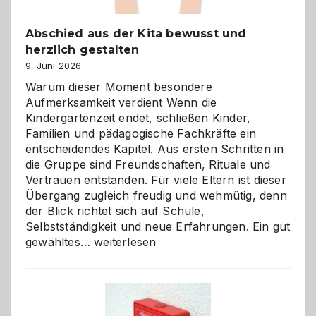
Abschied aus der Kita bewusst und
herzlich gestalten
9. Juni 2026
Warum dieser Moment besondere
Aufmerksamkeit verdient Wenn die
Kindergartenzeit endet, schließen Kinder,
Familien und pädagogische Fachkräfte ein
entscheidendes Kapitel. Aus ersten Schritten in
die Gruppe sind Freundschaften, Rituale und
Vertrauen entstanden. Für viele Eltern ist dieser
Übergang zugleich freudig und wehmütig, denn
der Blick richtet sich auf Schule,
Selbstständigkeit und neue Erfahrungen. Ein gut
Abschied
gewähltes…
weiterlesen
aus
der
Kita
bewusst