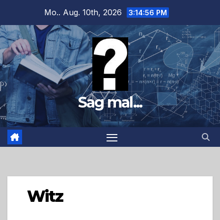
Zum
Mo.. Aug. 10th, 2026
3:14:57 PM
Inhalt
springen
Sag mal...
Witz