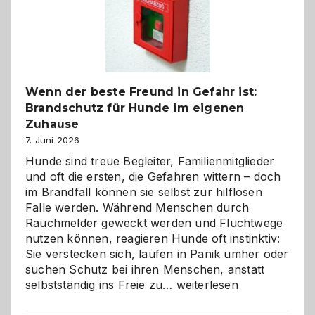
und
herzlich
gestalten
Wenn der beste Freund in Gefahr ist:
Brandschutz für Hunde im eigenen
Zuhause
7. Juni 2026
Hunde sind treue Begleiter, Familienmitglieder
und oft die ersten, die Gefahren wittern – doch
im Brandfall können sie selbst zur hilflosen
Falle werden. Während Menschen durch
Rauchmelder geweckt werden und Fluchtwege
nutzen können, reagieren Hunde oft instinktiv:
Sie verstecken sich, laufen in Panik umher oder
suchen Schutz bei ihren Menschen, anstatt
Wenn
selbstständig ins Freie zu…
weiterlesen
der