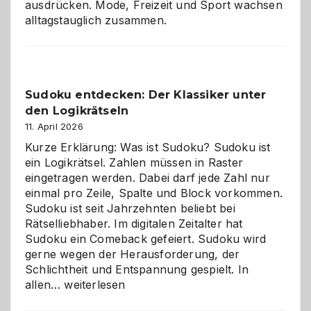
ausdrücken. Mode, Freizeit und Sport wachsen
alltagstauglich zusammen.
Sudoku entdecken: Der Klassiker unter
den Logikrätseln
11. April 2026
Kurze Erklärung: Was ist Sudoku? Sudoku ist
ein Logikrätsel. Zahlen müssen in Raster
eingetragen werden. Dabei darf jede Zahl nur
einmal pro Zeile, Spalte und Block vorkommen.
Sudoku ist seit Jahrzehnten beliebt bei
Rätselliebhaber. Im digitalen Zeitalter hat
Sudoku ein Comeback gefeiert. Sudoku wird
gerne wegen der Herausforderung, der
Schlichtheit und Entspannung gespielt. In
Sudoku
allen…
weiterlesen
entdecken: