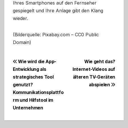
Ihres Smartphones auf den Fernseher
gespiegelt und Ihre Anlage gibt den Klang
wieder.
(Bilderquelle: Pixabay.com – CC0 Public
Domain)
Beitragsnavigation
Wie wird die App-
Wie geht das?
Entwicklung als
Internet-Videos auf
strategisches Tool
älteren TV-Geräten
genutzt?
abspielen
Kommunikationsplattfo
rm und Hilfstool im
Unternehmen