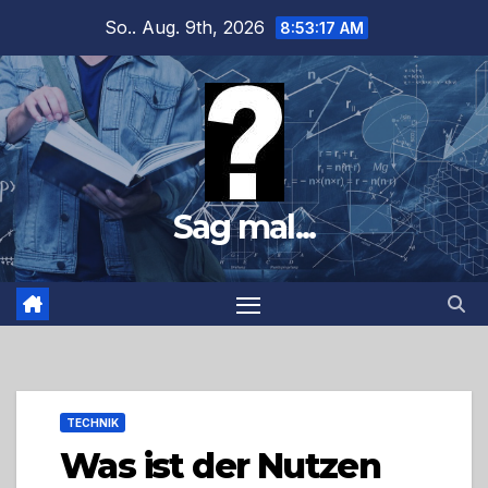
Zum
So.. Aug. 9th, 2026
8:53:18 AM
Inhalt
springen
Sag mal...
TECHNIK
Was ist der Nutzen