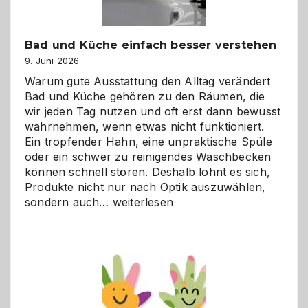
Bad und Küche einfach besser verstehen
9. Juni 2026
Warum gute Ausstattung den Alltag verändert
Bad und Küche gehören zu den Räumen, die
wir jeden Tag nutzen und oft erst dann bewusst
wahrnehmen, wenn etwas nicht funktioniert.
Ein tropfender Hahn, eine unpraktische Spüle
oder ein schwer zu reinigendes Waschbecken
können schnell stören. Deshalb lohnt es sich,
Produkte nicht nur nach Optik auszuwählen,
Bad
sondern auch…
weiterlesen
und
Küche
einfach
besser
verstehen