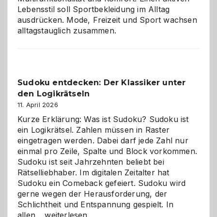
Lebensstil soll Sportbekleidung im Alltag
ausdrücken. Mode, Freizeit und Sport wachsen
alltagstauglich zusammen.
Sudoku entdecken: Der Klassiker unter
den Logikrätseln
11. April 2026
Kurze Erklärung: Was ist Sudoku? Sudoku ist
ein Logikrätsel. Zahlen müssen in Raster
eingetragen werden. Dabei darf jede Zahl nur
einmal pro Zeile, Spalte und Block vorkommen.
Sudoku ist seit Jahrzehnten beliebt bei
Rätselliebhaber. Im digitalen Zeitalter hat
Sudoku ein Comeback gefeiert. Sudoku wird
gerne wegen der Herausforderung, der
Schlichtheit und Entspannung gespielt. In
Sudoku
allen…
weiterlesen