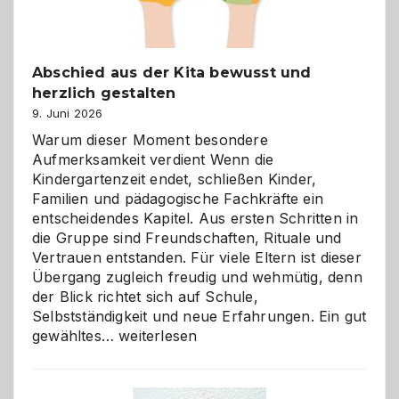
Abschied aus der Kita bewusst und
herzlich gestalten
9. Juni 2026
Warum dieser Moment besondere
Aufmerksamkeit verdient Wenn die
Kindergartenzeit endet, schließen Kinder,
Familien und pädagogische Fachkräfte ein
entscheidendes Kapitel. Aus ersten Schritten in
die Gruppe sind Freundschaften, Rituale und
Vertrauen entstanden. Für viele Eltern ist dieser
Übergang zugleich freudig und wehmütig, denn
der Blick richtet sich auf Schule,
Selbstständigkeit und neue Erfahrungen. Ein gut
Abschied
gewähltes…
weiterlesen
aus
der
Kita