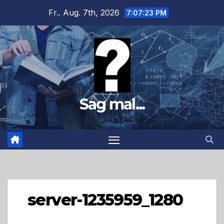
Zum
Fr.. Aug. 7th, 2026
7:07:24 PM
Inhalt
springen
Sag mal...
server-1235959_1280