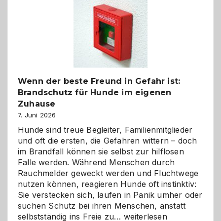
bewusst
und
herzlich
gestalten
Wenn der beste Freund in Gefahr ist:
Brandschutz für Hunde im eigenen
Zuhause
7. Juni 2026
Hunde sind treue Begleiter, Familienmitglieder
und oft die ersten, die Gefahren wittern – doch
im Brandfall können sie selbst zur hilflosen
Falle werden. Während Menschen durch
Rauchmelder geweckt werden und Fluchtwege
nutzen können, reagieren Hunde oft instinktiv:
Sie verstecken sich, laufen in Panik umher oder
suchen Schutz bei ihren Menschen, anstatt
Wenn
selbstständig ins Freie zu…
weiterlesen