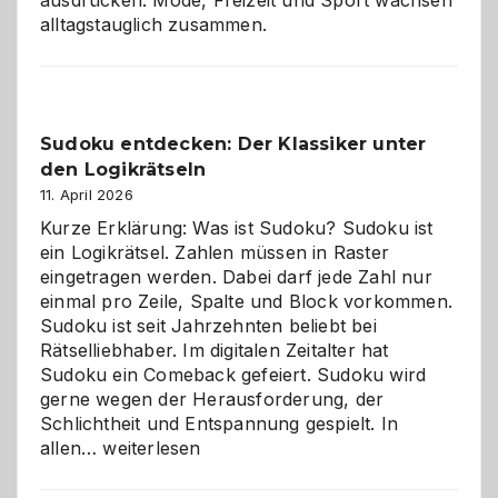
alltagstauglich zusammen.
Sudoku entdecken: Der Klassiker unter
den Logikrätseln
11. April 2026
Kurze Erklärung: Was ist Sudoku? Sudoku ist
ein Logikrätsel. Zahlen müssen in Raster
eingetragen werden. Dabei darf jede Zahl nur
einmal pro Zeile, Spalte und Block vorkommen.
Sudoku ist seit Jahrzehnten beliebt bei
Rätselliebhaber. Im digitalen Zeitalter hat
Sudoku ein Comeback gefeiert. Sudoku wird
gerne wegen der Herausforderung, der
Schlichtheit und Entspannung gespielt. In
Sudoku
allen…
weiterlesen
entdecken:
Der