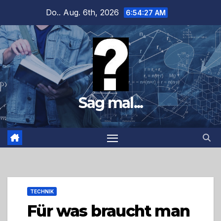
Zum
Do.. Aug. 6th, 2026
6:54:28 AM
Inhalt
springen
Sag mal...
TECHNIK
Für was braucht man