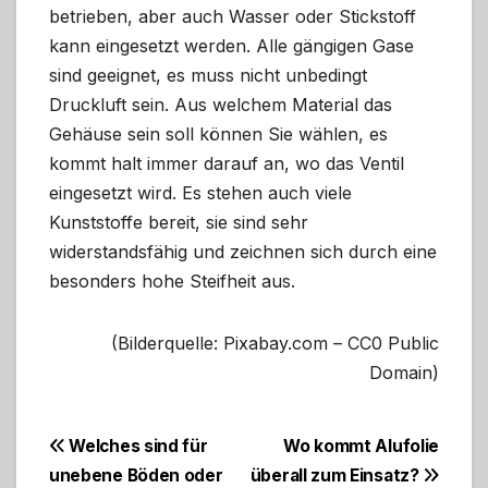
betrieben, aber auch Wasser oder Stickstoff
kann eingesetzt werden. Alle gängigen Gase
sind geeignet, es muss nicht unbedingt
Druckluft sein. Aus welchem Material das
Gehäuse sein soll können Sie wählen, es
kommt halt immer darauf an, wo das Ventil
eingesetzt wird. Es stehen auch viele
Kunststoffe bereit, sie sind sehr
widerstandsfähig und zeichnen sich durch eine
besonders hohe Steifheit aus.
(Bilderquelle: Pixabay.com – CC0 Public
Domain)
Beitragsnavigation
Welches sind für
Wo kommt Alufolie
unebene Böden oder
überall zum Einsatz?