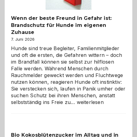
Wenn der beste Freund in Gefahr ist:
Brandschutz für Hunde im eigenen
Zuhause
7. Juni 2026
Hunde sind treue Begleiter, Familienmitglieder
und oft die ersten, die Gefahren wittern – doch
im Brandfall können sie selbst zur hilflosen
Falle werden. Während Menschen durch
Rauchmelder geweckt werden und Fluchtwege
nutzen können, reagieren Hunde oft instinktiv:
Sie verstecken sich, laufen in Panik umher oder
suchen Schutz bei ihren Menschen, anstatt
Wenn
selbstständig ins Freie zu…
weiterlesen
der
beste
Freund
in
Bio Kokosblütenzucker im Alltag und in
Gefahr