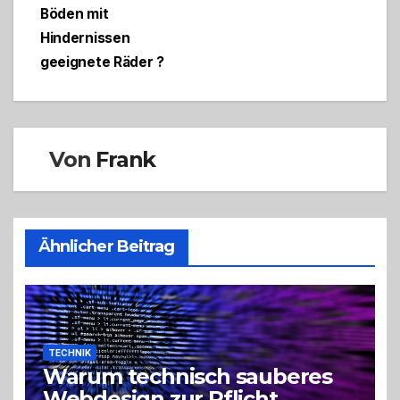
Böden mit
Hindernissen
geeignete Räder ?
Von
Frank
Ähnlicher Beitrag
TECHNIK
Warum technisch sauberes
Webdesign zur Pflicht