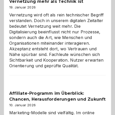
Vernetzung mehr als Technik ist
dreifaches
Alaaf!
19. Januar 2026
Vernetzung wird oft als rein technischer Begriff
verstanden. Doch in unserem digitalen Zeitalter
bedeutet Vernetzung weit mehr. Die
Digitalisierung beeinflusst nicht nur Prozesse,
sondern auch die Art, wie Menschen und
Organisationen miteinander interagieren.
Akzeptanz entsteht dort, wo Vertrauen und
Nähe spürbar sind. Fachleute wünschen sich
Sichtbarkeit und Kooperation. Nutzer erwarten
Orientierung und geprüfte Qualität.
Affiliate-Programm im Überblick:
Chancen, Herausforderungen und Zukunft
10. Januar 2026
Marketing-Modelle sind vielfältig. Im online