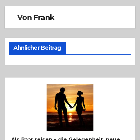
Von
Frank
Ähnlicher Beitrag
Als Paar reisen – die Gelegenheit, neue