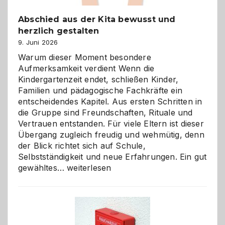
Abschied aus der Kita bewusst und
herzlich gestalten
9. Juni 2026
Warum dieser Moment besondere
Aufmerksamkeit verdient Wenn die
Kindergartenzeit endet, schließen Kinder,
Familien und pädagogische Fachkräfte ein
entscheidendes Kapitel. Aus ersten Schritten in
die Gruppe sind Freundschaften, Rituale und
Vertrauen entstanden. Für viele Eltern ist dieser
Übergang zugleich freudig und wehmütig, denn
der Blick richtet sich auf Schule,
Selbstständigkeit und neue Erfahrungen. Ein gut
Abschied
gewähltes…
weiterlesen
aus
der
Kita
bewusst
und