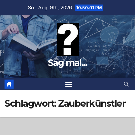
Zum
So.. Aug. 9th, 2026
10:50:02 PM
Inhalt
springen
Sag mal...
Schlagwort:
Zauberkünstler