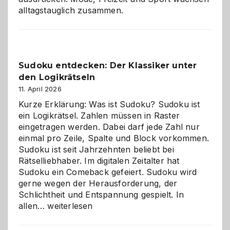
alltagstauglich zusammen.
Sudoku entdecken: Der Klassiker unter
den Logikrätseln
11. April 2026
Kurze Erklärung: Was ist Sudoku? Sudoku ist
ein Logikrätsel. Zahlen müssen in Raster
eingetragen werden. Dabei darf jede Zahl nur
einmal pro Zeile, Spalte und Block vorkommen.
Sudoku ist seit Jahrzehnten beliebt bei
Rätselliebhaber. Im digitalen Zeitalter hat
Sudoku ein Comeback gefeiert. Sudoku wird
gerne wegen der Herausforderung, der
Schlichtheit und Entspannung gespielt. In
Sudoku
allen…
weiterlesen
entdecken:
Der