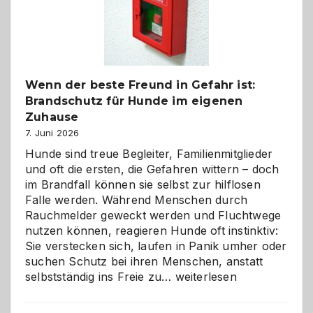
herzlich
gestalten
Wenn der beste Freund in Gefahr ist:
Brandschutz für Hunde im eigenen
Zuhause
7. Juni 2026
Hunde sind treue Begleiter, Familienmitglieder
und oft die ersten, die Gefahren wittern – doch
im Brandfall können sie selbst zur hilflosen
Falle werden. Während Menschen durch
Rauchmelder geweckt werden und Fluchtwege
nutzen können, reagieren Hunde oft instinktiv:
Sie verstecken sich, laufen in Panik umher oder
suchen Schutz bei ihren Menschen, anstatt
Wenn
selbstständig ins Freie zu…
weiterlesen
der
beste