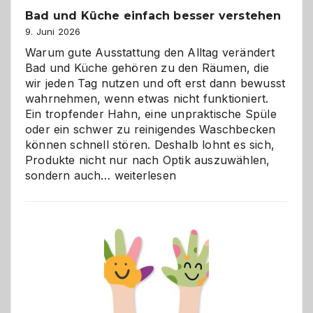
Bad und Küche einfach besser verstehen
9. Juni 2026
Warum gute Ausstattung den Alltag verändert
Bad und Küche gehören zu den Räumen, die
wir jeden Tag nutzen und oft erst dann bewusst
wahrnehmen, wenn etwas nicht funktioniert.
Ein tropfender Hahn, eine unpraktische Spüle
oder ein schwer zu reinigendes Waschbecken
können schnell stören. Deshalb lohnt es sich,
Produkte nicht nur nach Optik auszuwählen,
Bad
sondern auch…
weiterlesen
und
Küche
einfach
besser
verstehen