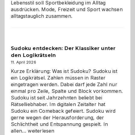
Lebensstil soll Sportbekleidung im Alltag
ausdrücken. Mode, Freizeit und Sport wachsen
alltagstauglich zusammen.
Sudoku entdecken: Der Klassiker unter
den Logikrätseln
11. April 2026
Kurze Erklärung: Was ist Sudoku? Sudoku ist
ein Logikrätsel. Zahlen müssen in Raster
eingetragen werden. Dabei darf jede Zahl nur
einmal pro Zeile, Spalte und Block vorkommen.
Sudoku ist seit Jahrzehnten beliebt bei
Rätselliebhaber. Im digitalen Zeitalter hat
Sudoku ein Comeback gefeiert. Sudoku wird
gerne wegen der Herausforderung, der
Schlichtheit und Entspannung gespielt. In
Sudoku
allen…
weiterlesen