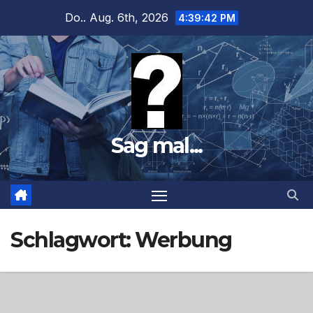
Zum
Do.. Aug. 6th, 2026
4:39:43 PM
Inhalt
springen
Sag mal...
Schlagwort:
Werbung