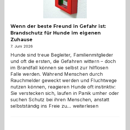
gestalten
Wenn der beste Freund in Gefahr ist:
Brandschutz für Hunde im eigenen
Zuhause
7. Juni 2026
Hunde sind treue Begleiter, Familienmitglieder
und oft die ersten, die Gefahren wittern – doch
im Brandfall können sie selbst zur hilflosen
Falle werden. Während Menschen durch
Rauchmelder geweckt werden und Fluchtwege
nutzen können, reagieren Hunde oft instinktiv:
Sie verstecken sich, laufen in Panik umher oder
suchen Schutz bei ihren Menschen, anstatt
Wenn
selbstständig ins Freie zu…
weiterlesen
der
beste
Freund