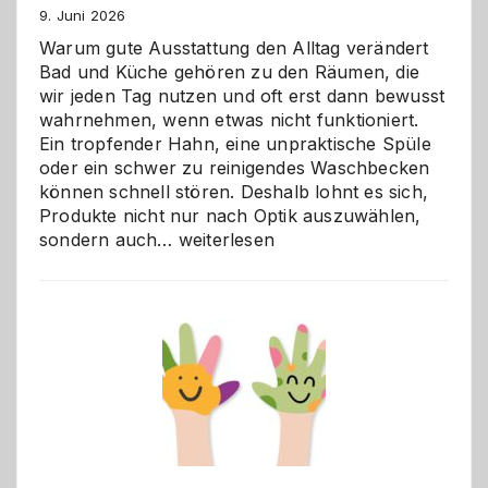
9. Juni 2026
Warum gute Ausstattung den Alltag verändert
Bad und Küche gehören zu den Räumen, die
wir jeden Tag nutzen und oft erst dann bewusst
wahrnehmen, wenn etwas nicht funktioniert.
Ein tropfender Hahn, eine unpraktische Spüle
oder ein schwer zu reinigendes Waschbecken
können schnell stören. Deshalb lohnt es sich,
Produkte nicht nur nach Optik auszuwählen,
Bad
sondern auch…
weiterlesen
und
Küche
einfach
besser
verstehen