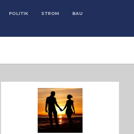
POLITIK
STROM
BAU