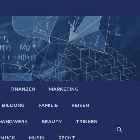
FINANZEN
MARKETING
BILDUNG
FAMILIE
REISEN
HANDWERK
BEAUTY
TRINKEN
HMUCK
MUSIK
RECHT