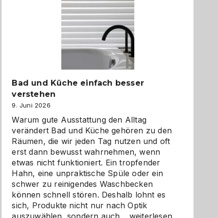
Bad und Küche einfach besser
verstehen
9. Juni 2026
Warum gute Ausstattung den Alltag
verändert Bad und Küche gehören zu den
Räumen, die wir jeden Tag nutzen und oft
erst dann bewusst wahrnehmen, wenn
etwas nicht funktioniert. Ein tropfender
Hahn, eine unpraktische Spüle oder ein
schwer zu reinigendes Waschbecken
können schnell stören. Deshalb lohnt es
sich, Produkte nicht nur nach Optik
Bad
auszuwählen, sondern auch…
weiterlesen