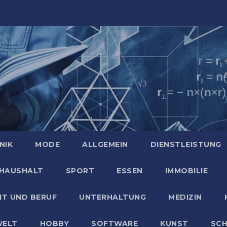
NIK
MODE
ALLGEMEIN
DIENSTLEISTUNG
HAUSHALT
SPORT
ESSEN
IMMOBILIE
IT UND BERUF
UNTERHALTUNG
MEDIZIN
ELT
HOBBY
SOFTWARE
KUNST
SC