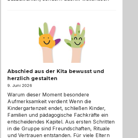
und
Küche
einfach
besser
verstehen
Abschied aus der Kita bewusst und
herzlich gestalten
9. Juni 2026
Warum dieser Moment besondere
Aufmerksamkeit verdient Wenn die
Kindergartenzeit endet, schließen Kinder,
Familien und pädagogische Fachkräfte ein
entscheidendes Kapitel. Aus ersten Schritten
in die Gruppe sind Freundschaften, Rituale
und Vertrauen entstanden. Für viele Eltern