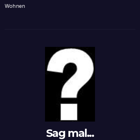
Wohnen
Sag mal...