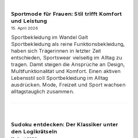
Kleine
Helfer
Sportmode für Frauen: Stil trifft Komfort
gegen
und Leistung
das
große
15. April 2026
Chaos
Sportbekleidung im Wandel Galt
Sportbekleidung als reine Funktionsbekleidung,
haben sich Trägerinnen in letzter Zeit
entschieden, Sportswear vielseitig im Alltag zu
tragen. Damit steigen die Ansprüche an Design,
Multifunktionalität und Komfort. Einen aktiven
Lebensstil soll Sportbekleidung im Alltag
ausdrücken. Mode, Freizeit und Sport wachsen
alltagstauglich zusammen.
Sudoku entdecken: Der Klassiker unter
den Logikrätseln