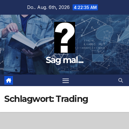
Zum
Do.. Aug. 6th, 2026
4:22:36 AM
Inhalt
springen
Sag mal...
Schlagwort:
Trading