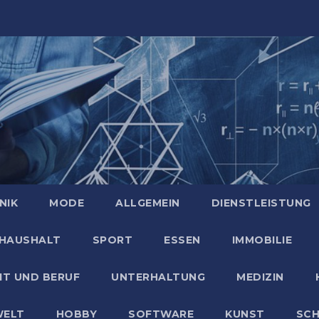
NIK
MODE
ALLGEMEIN
DIENSTLEISTUNG
HAUSHALT
SPORT
ESSEN
IMMOBILIE
IT UND BERUF
UNTERHALTUNG
MEDIZIN
ELT
HOBBY
SOFTWARE
KUNST
SC