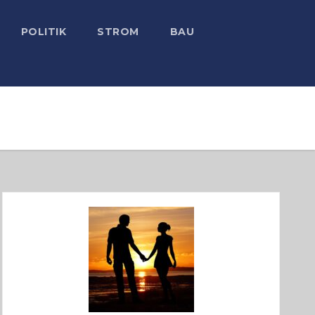
POLITIK
STROM
BAU