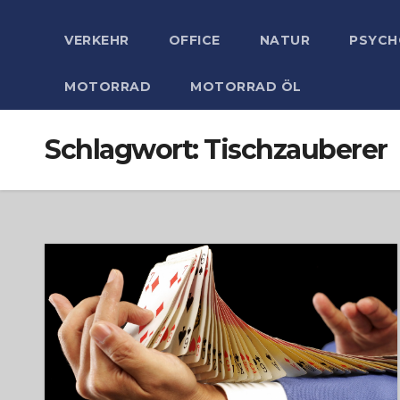
VERKEHR
OFFICE
NATUR
PSYCH
MOTORRAD
MOTORRAD ÖL
Schlagwort:
Tischzauberer