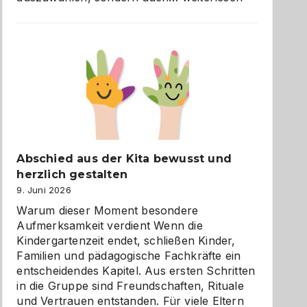
und
Küche
einfach
besser
verstehen
Abschied aus der Kita bewusst und
herzlich gestalten
9. Juni 2026
Warum dieser Moment besondere
Aufmerksamkeit verdient Wenn die
Kindergartenzeit endet, schließen Kinder,
Familien und pädagogische Fachkräfte ein
entscheidendes Kapitel. Aus ersten Schritten
in die Gruppe sind Freundschaften, Rituale
und Vertrauen entstanden. Für viele Eltern