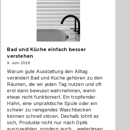
Bad und Küche einfach besser
verstehen
9. Juni 2026
Warum gute Ausstattung den Alltag
verändert Bad und Küche gehören zu den
Räumen, die wir jeden Tag nutzen und oft
erst dann bewusst wahrnehmen, wenn
etwas nicht funktioniert. Ein tropfender
Hahn, eine unpraktische Spüle oder ein
schwer zu reinigendes Waschbecken
können schnell stören. Deshalb lohnt es
sich, Produkte nicht nur nach Optik
Bad
auszuwählen, sondern auch…
weiterlesen