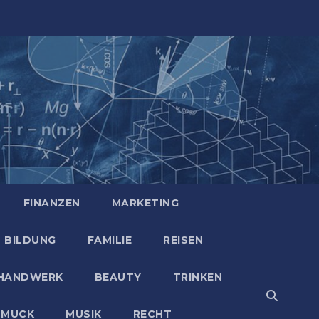
FINANZEN
MARKETING
BILDUNG
FAMILIE
REISEN
HANDWERK
BEAUTY
TRINKEN
HMUCK
MUSIK
RECHT