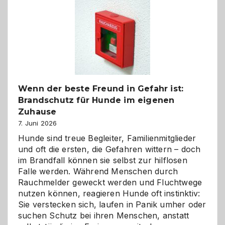
Kita
bewusst
und
herzlich
gestalten
Wenn der beste Freund in Gefahr ist:
Brandschutz für Hunde im eigenen
Zuhause
7. Juni 2026
Hunde sind treue Begleiter, Familienmitglieder
und oft die ersten, die Gefahren wittern – doch
im Brandfall können sie selbst zur hilflosen
Falle werden. Während Menschen durch
Rauchmelder geweckt werden und Fluchtwege
nutzen können, reagieren Hunde oft instinktiv:
Sie verstecken sich, laufen in Panik umher oder
suchen Schutz bei ihren Menschen, anstatt