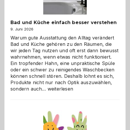
Bad und Küche einfach besser verstehen
9. Juni 2026
Warum gute Ausstattung den Alltag verändert
Bad und Küche gehören zu den Räumen, die
wir jeden Tag nutzen und oft erst dann bewusst
wahrnehmen, wenn etwas nicht funktioniert.
Ein tropfender Hahn, eine unpraktische Spüle
oder ein schwer zu reinigendes Waschbecken
können schnell stören. Deshalb lohnt es sich,
Produkte nicht nur nach Optik auszuwählen,
Bad
sondern auch…
weiterlesen
und
Küche
einfach
besser
verstehen