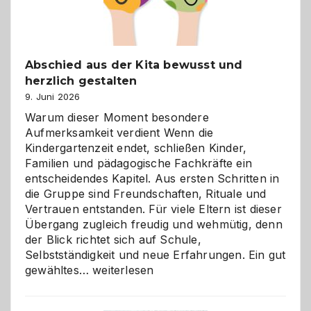
Abschied aus der Kita bewusst und
herzlich gestalten
9. Juni 2026
Warum dieser Moment besondere
Aufmerksamkeit verdient Wenn die
Kindergartenzeit endet, schließen Kinder,
Familien und pädagogische Fachkräfte ein
entscheidendes Kapitel. Aus ersten Schritten in
die Gruppe sind Freundschaften, Rituale und
Vertrauen entstanden. Für viele Eltern ist dieser
Übergang zugleich freudig und wehmütig, denn
der Blick richtet sich auf Schule,
Selbstständigkeit und neue Erfahrungen. Ein gut
Abschied
gewähltes…
weiterlesen
aus
der