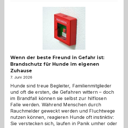
der
Kita
bewusst
und
herzlich
gestalten
Wenn der beste Freund in Gefahr ist:
Brandschutz für Hunde im eigenen
Zuhause
7. Juni 2026
Hunde sind treue Begleiter, Familienmitglieder
und oft die ersten, die Gefahren wittern – doch
im Brandfall können sie selbst zur hilflosen
Falle werden. Während Menschen durch
Rauchmelder geweckt werden und Fluchtwege
nutzen können, reagieren Hunde oft instinktiv:
Sie verstecken sich, laufen in Panik umher oder