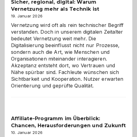
Sicher, regional, digital: Warum
ein
Vernetzung mehr als Technik ist
dreifaches
Alaaf!
19. Januar 2026
Vernetzung wird oft als rein technischer Begriff
verstanden. Doch in unserem digitalen Zeitalter
bedeutet Vernetzung weit mehr. Die
Digitalisierung beeinflusst nicht nur Prozesse,
sondern auch die Art, wie Menschen und
Organisationen miteinander interagieren.
Akzeptanz entsteht dort, wo Vertrauen und
Nähe spürbar sind. Fachleute wünschen sich
Sichtbarkeit und Kooperation. Nutzer erwarten
Orientierung und geprüfte Qualität.
Affiliate-Programm im Überblick:
Chancen, Herausforderungen und Zukunft
10. Januar 2026