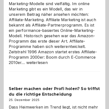
Marketing-Modelle sind vielfältig. Im online
Marketing gibt es ein Modell, das wir in
unserem Beitrag näher ansehen möchten:
Affiliate-Marketing. Affiliate Marketing ist auch
bekannt als Affiliate-Partnerprogramm. Es ist
ein performance-basiertes Online-Marketing-
Modell. Historisch gesehen war das Amazon-
Programm das erste dieser Art. Affiliate-
Programme haben sich weiterentwickelt.
Zeitstrahl 1996 Amazon startet erstes Affiliate-
Programm 2000er: Boom durch E-Commerce
Affiliate-
2010er…
weiterlesen
Programm
im
Überblick:
Chancen,
Selber machen oder Profi holen? So triffst
Herausforderungen
du die richtige Entscheidung
und
Zukunft
25. Dezember 2025
Dass Heimwerken im Trend liegt, ist nicht mehr