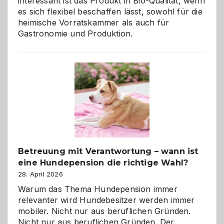
interessant ist das Produkt in Bio-Qualität, wenn
es sich flexibel beschaffen lässt, sowohl für die
heimische Vorratskammer als auch für
Gastronomie und Produktion.
Betreuung mit Verantwortung – wann ist
eine Hundepension die richtige Wahl?
28. April 2026
Warum das Thema Hundepension immer
relevanter wird Hundebesitzer werden immer
mobiler. Nicht nur aus beruflichen Gründen.
Nicht nur aus beruflichen Gründen. Der