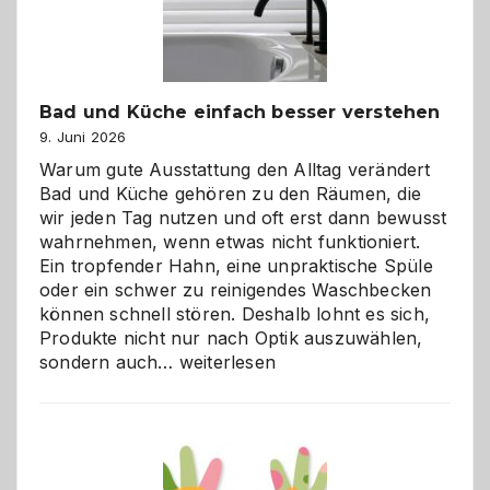
Bad und Küche einfach besser verstehen
9. Juni 2026
Warum gute Ausstattung den Alltag verändert
Bad und Küche gehören zu den Räumen, die
wir jeden Tag nutzen und oft erst dann bewusst
wahrnehmen, wenn etwas nicht funktioniert.
Ein tropfender Hahn, eine unpraktische Spüle
oder ein schwer zu reinigendes Waschbecken
können schnell stören. Deshalb lohnt es sich,
Produkte nicht nur nach Optik auszuwählen,
Bad
sondern auch…
weiterlesen
und
Küche
einfach
besser
verstehen