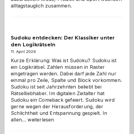
alltagstauglich zusammen.
Sudoku entdecken: Der Klassiker unter
den Logikrätseln
11. April 2026
Kurze Erklärung: Was ist Sudoku? Sudoku ist
ein Logikrätsel. Zahlen müssen in Raster
eingetragen werden. Dabei darf jede Zahl nur
einmal pro Zeile, Spalte und Block vorkommen.
Sudoku ist seit Jahrzehnten beliebt bei
Rätselliebhaber. Im digitalen Zeitalter hat
Sudoku ein Comeback gefeiert. Sudoku wird
gerne wegen der Herausforderung, der
Schlichtheit und Entspannung gespielt. In
Sudoku
allen…
weiterlesen
entdecken:
Der