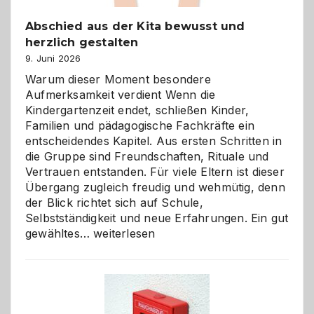
Abschied aus der Kita bewusst und
herzlich gestalten
9. Juni 2026
Warum dieser Moment besondere
Aufmerksamkeit verdient Wenn die
Kindergartenzeit endet, schließen Kinder,
Familien und pädagogische Fachkräfte ein
entscheidendes Kapitel. Aus ersten Schritten in
die Gruppe sind Freundschaften, Rituale und
Vertrauen entstanden. Für viele Eltern ist dieser
Übergang zugleich freudig und wehmütig, denn
der Blick richtet sich auf Schule,
Selbstständigkeit und neue Erfahrungen. Ein gut
Abschied
gewähltes…
weiterlesen
aus
der
Kita
bewusst
und