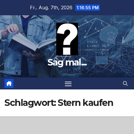
Zum
Fr.. Aug. 7th, 2026
1:16:56 PM
Inhalt
springen
Sag mal...
Schlagwort:
Stern kaufen