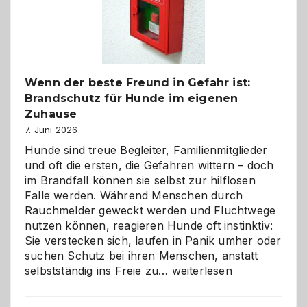
herzlich
gestalten
Wenn der beste Freund in Gefahr ist:
Brandschutz für Hunde im eigenen
Zuhause
7. Juni 2026
Hunde sind treue Begleiter, Familienmitglieder
und oft die ersten, die Gefahren wittern – doch
im Brandfall können sie selbst zur hilflosen
Falle werden. Während Menschen durch
Rauchmelder geweckt werden und Fluchtwege
nutzen können, reagieren Hunde oft instinktiv:
Sie verstecken sich, laufen in Panik umher oder
suchen Schutz bei ihren Menschen, anstatt
Wenn
selbstständig ins Freie zu…
weiterlesen
der
beste