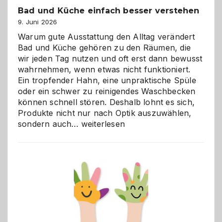
Bad und Küche einfach besser verstehen
9. Juni 2026
Warum gute Ausstattung den Alltag verändert
Bad und Küche gehören zu den Räumen, die
wir jeden Tag nutzen und oft erst dann bewusst
wahrnehmen, wenn etwas nicht funktioniert.
Ein tropfender Hahn, eine unpraktische Spüle
oder ein schwer zu reinigendes Waschbecken
können schnell stören. Deshalb lohnt es sich,
Produkte nicht nur nach Optik auszuwählen,
Bad
sondern auch…
weiterlesen
und
Küche
einfach
besser
verstehen