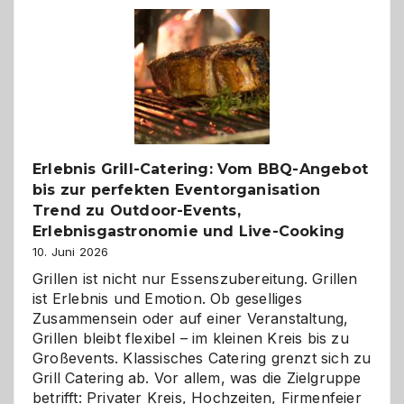
–
die
Gelegenheit,
neue
Reiseziele
zu
entdecken
Erlebnis Grill-Catering: Vom BBQ-Angebot
bis zur perfekten Eventorganisation
Trend zu Outdoor-Events,
Erlebnisgastronomie und Live-Cooking
10. Juni 2026
Grillen ist nicht nur Essenszubereitung. Grillen
ist Erlebnis und Emotion. Ob geselliges
Zusammensein oder auf einer Veranstaltung,
Grillen bleibt flexibel – im kleinen Kreis bis zu
Großevents. Klassisches Catering grenzt sich zu
Grill Catering ab. Vor allem, was die Zielgruppe
betrifft: Privater Kreis, Hochzeiten, Firmenfeier