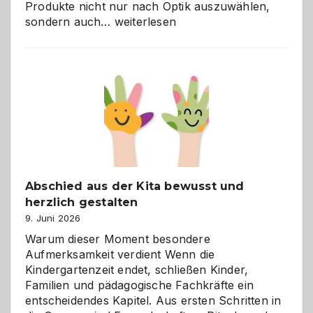
Produkte nicht nur nach Optik auszuwählen,
Bad
sondern auch…
weiterlesen
und
Küche
einfach
besser
verstehen
Abschied aus der Kita bewusst und
herzlich gestalten
9. Juni 2026
Warum dieser Moment besondere
Aufmerksamkeit verdient Wenn die
Kindergartenzeit endet, schließen Kinder,
Familien und pädagogische Fachkräfte ein
entscheidendes Kapitel. Aus ersten Schritten in