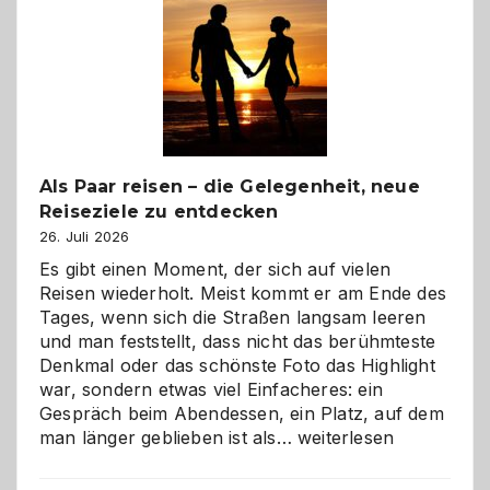
Als Paar reisen – die Gelegenheit, neue
Reiseziele zu entdecken
26. Juli 2026
Es gibt einen Moment, der sich auf vielen
Reisen wiederholt. Meist kommt er am Ende des
Tages, wenn sich die Straßen langsam leeren
und man feststellt, dass nicht das berühmteste
Denkmal oder das schönste Foto das Highlight
war, sondern etwas viel Einfacheres: ein
Gespräch beim Abendessen, ein Platz, auf dem
Als
man länger geblieben ist als…
weiterlesen
Paar
reisen