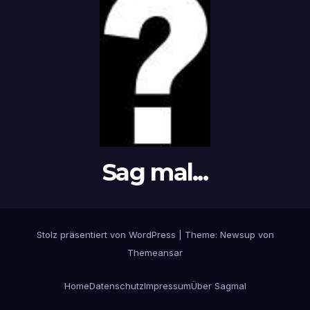
Sag mal...
Stolz präsentiert von WordPress
|
Theme: Newsup von
Themeansar
Home
Datenschutz
Impressum
Über Sagmal