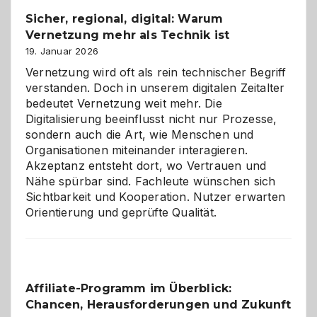
und
Sicher, regional, digital: Warum
ein
Vernetzung mehr als Technik ist
dreifaches
Alaaf!
19. Januar 2026
Vernetzung wird oft als rein technischer Begriff
verstanden. Doch in unserem digitalen Zeitalter
bedeutet Vernetzung weit mehr. Die
Digitalisierung beeinflusst nicht nur Prozesse,
sondern auch die Art, wie Menschen und
Organisationen miteinander interagieren.
Akzeptanz entsteht dort, wo Vertrauen und
Nähe spürbar sind. Fachleute wünschen sich
Sichtbarkeit und Kooperation. Nutzer erwarten
Orientierung und geprüfte Qualität.
Affiliate-Programm im Überblick:
Chancen, Herausforderungen und Zukunft