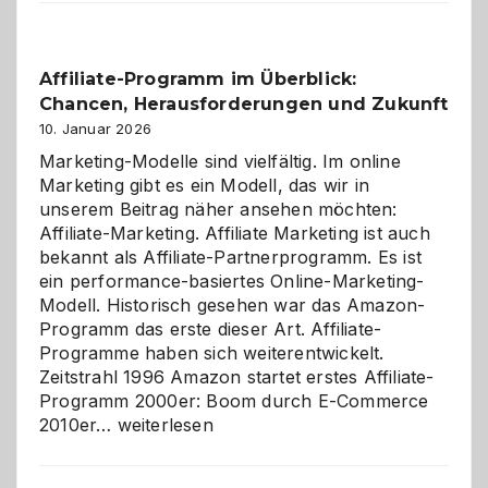
Affiliate-Programm im Überblick:
Chancen, Herausforderungen und Zukunft
10. Januar 2026
Marketing-Modelle sind vielfältig. Im online
Marketing gibt es ein Modell, das wir in
unserem Beitrag näher ansehen möchten:
Affiliate-Marketing. Affiliate Marketing ist auch
bekannt als Affiliate-Partnerprogramm. Es ist
ein performance-basiertes Online-Marketing-
Modell. Historisch gesehen war das Amazon-
Programm das erste dieser Art. Affiliate-
Programme haben sich weiterentwickelt.
Zeitstrahl 1996 Amazon startet erstes Affiliate-
Programm 2000er: Boom durch E-Commerce
Affiliate-
2010er…
weiterlesen
Programm
im