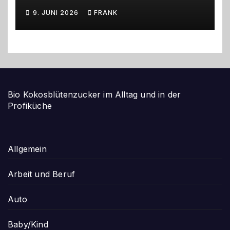
gestalten
9. JUNI 2026
FRANK
Bio Kokosblütenzucker im Alltag und in der
Profiküche
Allgemein
Arbeit und Beruf
Auto
Baby/Kind