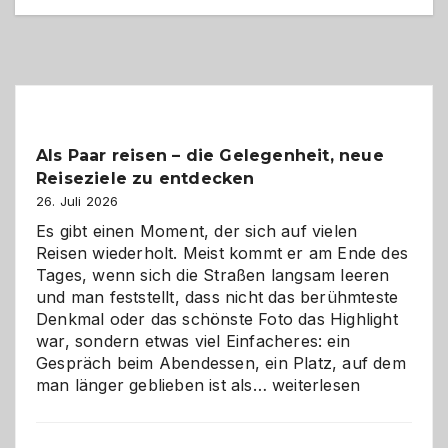
Als Paar reisen – die Gelegenheit, neue
Reiseziele zu entdecken
26. Juli 2026
Es gibt einen Moment, der sich auf vielen
Reisen wiederholt. Meist kommt er am Ende des
Tages, wenn sich die Straßen langsam leeren
und man feststellt, dass nicht das berühmteste
Denkmal oder das schönste Foto das Highlight
war, sondern etwas viel Einfacheres: ein
Gespräch beim Abendessen, ein Platz, auf dem
Als
man länger geblieben ist als…
weiterlesen
Paar
reisen