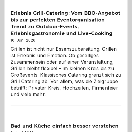
–
die
Erlebnis Grill-Catering: Vom BBQ-Angebot
Gelegenheit,
bis zur perfekten Eventorganisation
neue
Reiseziele
Trend zu Outdoor-Events,
zu
Erlebnisgastronomie und Live-Cooking
entdecken
10. Juni 2026
Grillen ist nicht nur Essenszubereitung. Grillen
ist Erlebnis und Emotion. Ob geselliges
Zusammensein oder auf einer Veranstaltung,
Grillen bleibt flexibel – im kleinen Kreis bis zu
Großevents. Klassisches Catering grenzt sich zu
Grill Catering ab. Vor allem, was die Zielgruppe
betrifft: Privater Kreis, Hochzeiten, Firmenfeier
und viele mehr.
Bad und Küche einfach besser verstehen