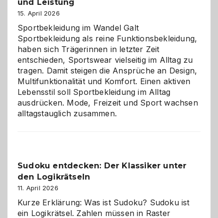
und Leistung
das
große
15. April 2026
Chaos
Sportbekleidung im Wandel Galt
Sportbekleidung als reine Funktionsbekleidung,
haben sich Trägerinnen in letzter Zeit
entschieden, Sportswear vielseitig im Alltag zu
tragen. Damit steigen die Ansprüche an Design,
Multifunktionalität und Komfort. Einen aktiven
Lebensstil soll Sportbekleidung im Alltag
ausdrücken. Mode, Freizeit und Sport wachsen
alltagstauglich zusammen.
Sudoku entdecken: Der Klassiker unter
den Logikrätseln
11. April 2026
Kurze Erklärung: Was ist Sudoku? Sudoku ist
ein Logikrätsel. Zahlen müssen in Raster