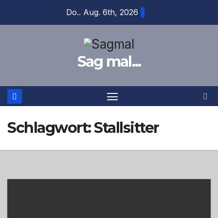
Zum
Do.. Aug. 6th, 2026
Inhalt
springen
Sag mal...
Schlagwort:
Stallsitter