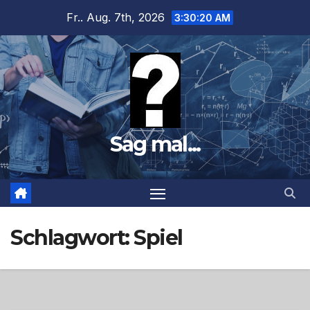
Zum
Fr.. Aug. 7th, 2026
3:30:21 AM
Inhalt
springen
Sag mal...
Schlagwort:
Spiel