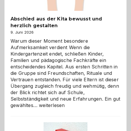
Abschied aus der Kita bewusst und
herzlich gestalten
9. Juni 2026
Warum dieser Moment besondere
Aufmerksamkeit verdient Wenn die
Kindergartenzeit endet, schließen Kinder,
Familien und pädagogische Fachkräfte ein
entscheidendes Kapitel. Aus ersten Schritten in
die Gruppe sind Freundschaften, Rituale und
Vertrauen entstanden. Für viele Eltern ist dieser
Übergang zugleich freudig und wehmütig, denn
der Blick richtet sich auf Schule,
Selbstständigkeit und neue Erfahrungen. Ein gut
Abschied
gewähltes…
weiterlesen
aus
der
Kita
bewusst