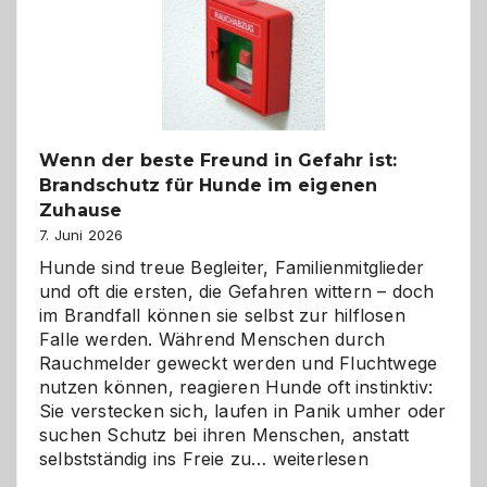
und
herzlich
gestalten
Wenn der beste Freund in Gefahr ist:
Brandschutz für Hunde im eigenen
Zuhause
7. Juni 2026
Hunde sind treue Begleiter, Familienmitglieder
und oft die ersten, die Gefahren wittern – doch
im Brandfall können sie selbst zur hilflosen
Falle werden. Während Menschen durch
Rauchmelder geweckt werden und Fluchtwege
nutzen können, reagieren Hunde oft instinktiv:
Sie verstecken sich, laufen in Panik umher oder
suchen Schutz bei ihren Menschen, anstatt
Wenn
selbstständig ins Freie zu…
weiterlesen
der