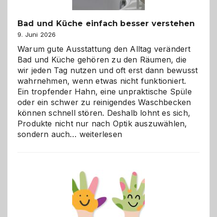
Bad und Küche einfach besser verstehen
9. Juni 2026
Warum gute Ausstattung den Alltag verändert
Bad und Küche gehören zu den Räumen, die
wir jeden Tag nutzen und oft erst dann bewusst
wahrnehmen, wenn etwas nicht funktioniert.
Ein tropfender Hahn, eine unpraktische Spüle
oder ein schwer zu reinigendes Waschbecken
können schnell stören. Deshalb lohnt es sich,
Produkte nicht nur nach Optik auszuwählen,
Bad
sondern auch…
weiterlesen
und
Küche
einfach
besser
verstehen