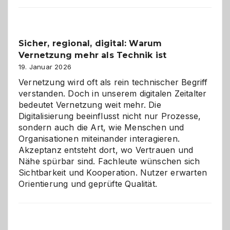
2026:
Feierlaune
und
Sicher, regional, digital: Warum
ein
Vernetzung mehr als Technik ist
dreifaches
Alaaf!
19. Januar 2026
Vernetzung wird oft als rein technischer Begriff
verstanden. Doch in unserem digitalen Zeitalter
bedeutet Vernetzung weit mehr. Die
Digitalisierung beeinflusst nicht nur Prozesse,
sondern auch die Art, wie Menschen und
Organisationen miteinander interagieren.
Akzeptanz entsteht dort, wo Vertrauen und
Nähe spürbar sind. Fachleute wünschen sich
Sichtbarkeit und Kooperation. Nutzer erwarten
Orientierung und geprüfte Qualität.