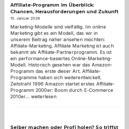
Affiliate-Programm im Überblick:
Chancen, Herausforderungen und Zukunft
10. Januar 2026
Marketing-Modelle sind vielfältig. Im online
Marketing gibt es ein Modell, das wir in
unserem Beitrag näher ansehen möchten:
Affiliate-Marketing. Affiliate Marketing ist auch
bekannt als Affiliate-Partnerprogramm. Es ist
ein performance-basiertes Online-Marketing-
Modell. Historisch gesehen war das Amazon-
Programm das erste dieser Art. Affiliate-
Programme haben sich weiterentwickelt.
Zeitstrahl 1996 Amazon startet erstes Affiliate-
Programm 2000er: Boom durch E-Commerce
Affiliate-
2010er…
weiterlesen
Programm
im
Überblick:
Chancen,
Selber machen oder Profi holen? So triffst
Herausforderungen