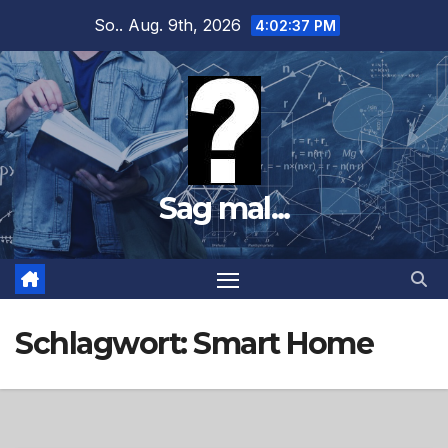
Zum
So.. Aug. 9th, 2026
4:02:38 PM
Inhalt
springen
Sag mal...
Schlagwort:
Smart Home