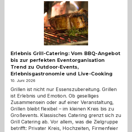
–
die
Gelegenheit,
neue
Reiseziele
zu
entdecken
Erlebnis Grill-Catering: Vom BBQ-Angebot
bis zur perfekten Eventorganisation
Trend zu Outdoor-Events,
Erlebnisgastronomie und Live-Cooking
10. Juni 2026
Grillen ist nicht nur Essenszubereitung. Grillen
ist Erlebnis und Emotion. Ob geselliges
Zusammensein oder auf einer Veranstaltung,
Grillen bleibt flexibel – im kleinen Kreis bis zu
Großevents. Klassisches Catering grenzt sich zu
Grill Catering ab. Vor allem, was die Zielgruppe
betrifft: Privater Kreis, Hochzeiten, Firmenfeier