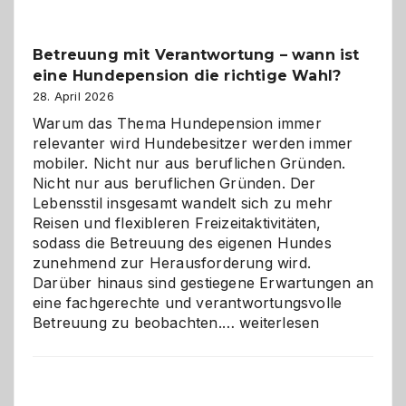
Betreuung mit Verantwortung – wann ist
eine Hundepension die richtige Wahl?
28. April 2026
Warum das Thema Hundepension immer
relevanter wird Hundebesitzer werden immer
mobiler. Nicht nur aus beruflichen Gründen.
Nicht nur aus beruflichen Gründen. Der
Lebensstil insgesamt wandelt sich zu mehr
Reisen und flexibleren Freizeitaktivitäten,
sodass die Betreuung des eigenen Hundes
zunehmend zur Herausforderung wird.
Darüber hinaus sind gestiegene Erwartungen an
eine fachgerechte und verantwortungsvolle
Betreuung
Betreuung zu beobachten.…
weiterlesen
mit
Verantwortung
–
wann