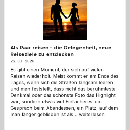
Als Paar reisen – die Gelegenheit, neue
Reiseziele zu entdecken
26. Juli 2026
Es gibt einen Moment, der sich auf vielen
Reisen wiederholt. Meist kommt er am Ende des
Tages, wenn sich die Straßen langsam leeren
und man feststellt, dass nicht das berühmteste
Denkmal oder das schönste Foto das Highlight
war, sondern etwas viel Einfacheres: ein
Gespräch beim Abendessen, ein Platz, auf dem
Als
man länger geblieben ist als…
weiterlesen
Paar
reisen