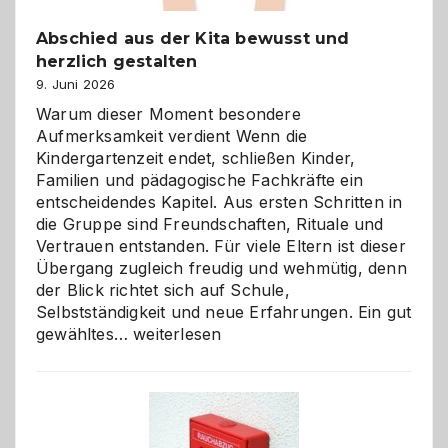
Abschied aus der Kita bewusst und
herzlich gestalten
9. Juni 2026
Warum dieser Moment besondere
Aufmerksamkeit verdient Wenn die
Kindergartenzeit endet, schließen Kinder,
Familien und pädagogische Fachkräfte ein
entscheidendes Kapitel. Aus ersten Schritten in
die Gruppe sind Freundschaften, Rituale und
Vertrauen entstanden. Für viele Eltern ist dieser
Übergang zugleich freudig und wehmütig, denn
der Blick richtet sich auf Schule,
Selbstständigkeit und neue Erfahrungen. Ein gut
Abschied
gewähltes…
weiterlesen
aus
der
Kita
bewusst
und