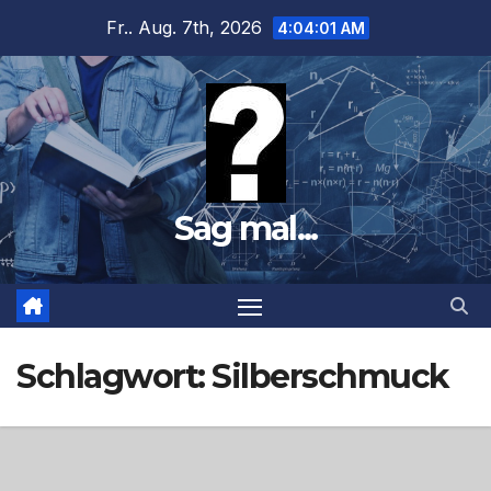
Zum
Fr.. Aug. 7th, 2026
4:04:02 AM
Inhalt
springen
Sag mal...
Schlagwort:
Silberschmuck