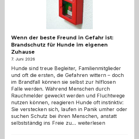
herzlich
gestalten
Wenn der beste Freund in Gefahr ist:
Brandschutz für Hunde im eigenen
Zuhause
7. Juni 2026
Hunde sind treue Begleiter, Familienmitglieder
und oft die ersten, die Gefahren wittern – doch
im Brandfall können sie selbst zur hilflosen
Falle werden. Während Menschen durch
Rauchmelder geweckt werden und Fluchtwege
nutzen können, reagieren Hunde oft instinktiv:
Sie verstecken sich, laufen in Panik umher oder
suchen Schutz bei ihren Menschen, anstatt
Wenn
selbstständig ins Freie zu…
weiterlesen
der
beste