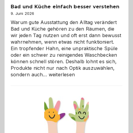
Bad und Küche einfach besser verstehen
9. Juni 2026
Warum gute Ausstattung den Alltag verändert
Bad und Küche gehören zu den Räumen, die
wir jeden Tag nutzen und oft erst dann bewusst
wahrnehmen, wenn etwas nicht funktioniert.
Ein tropfender Hahn, eine unpraktische Spüle
oder ein schwer zu reinigendes Waschbecken
können schnell stören. Deshalb lohnt es sich,
Produkte nicht nur nach Optik auszuwählen,
Bad
sondern auch…
weiterlesen
und
Küche
einfach
besser
verstehen