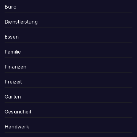
Büro
Dienstleistung
Essen
Familie
Finanzen
Freizeit
Garten
Gesundheit
Handwerk