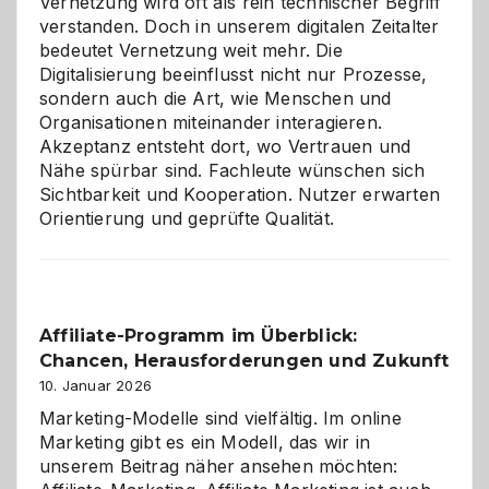
Vernetzung wird oft als rein technischer Begriff
verstanden. Doch in unserem digitalen Zeitalter
bedeutet Vernetzung weit mehr. Die
Digitalisierung beeinflusst nicht nur Prozesse,
sondern auch die Art, wie Menschen und
Organisationen miteinander interagieren.
Akzeptanz entsteht dort, wo Vertrauen und
Nähe spürbar sind. Fachleute wünschen sich
Sichtbarkeit und Kooperation. Nutzer erwarten
Orientierung und geprüfte Qualität.
Affiliate-Programm im Überblick:
Chancen, Herausforderungen und Zukunft
10. Januar 2026
Marketing-Modelle sind vielfältig. Im online
Marketing gibt es ein Modell, das wir in
unserem Beitrag näher ansehen möchten: