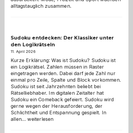
alltagstauglich zusammen.
Sudoku entdecken: Der Klassiker unter
den Logikrätseln
11. April 2026
Kurze Erklärung: Was ist Sudoku? Sudoku ist
ein Logikrätsel. Zahlen müssen in Raster
eingetragen werden. Dabei darf jede Zahl nur
einmal pro Zeile, Spalte und Block vorkommen.
Sudoku ist seit Jahrzehnten beliebt bei
Rätselliebhaber. Im digitalen Zeitalter hat
Sudoku ein Comeback gefeiert. Sudoku wird
gerne wegen der Herausforderung, der
Schlichtheit und Entspannung gespielt. In
Sudoku
allen…
weiterlesen
entdecken:
Der