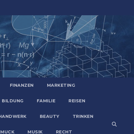
FINANZEN
MARKETING
BILDUNG
FAMILIE
REISEN
HANDWERK
BEAUTY
TRINKEN
HMUCK
MUSIK
RECHT