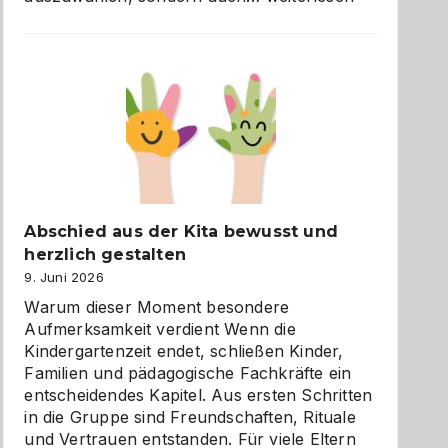
und
Küche
einfach
besser
verstehen
Abschied aus der Kita bewusst und
herzlich gestalten
9. Juni 2026
Warum dieser Moment besondere
Aufmerksamkeit verdient Wenn die
Kindergartenzeit endet, schließen Kinder,
Familien und pädagogische Fachkräfte ein
entscheidendes Kapitel. Aus ersten Schritten
in die Gruppe sind Freundschaften, Rituale
und Vertrauen entstanden. Für viele Eltern