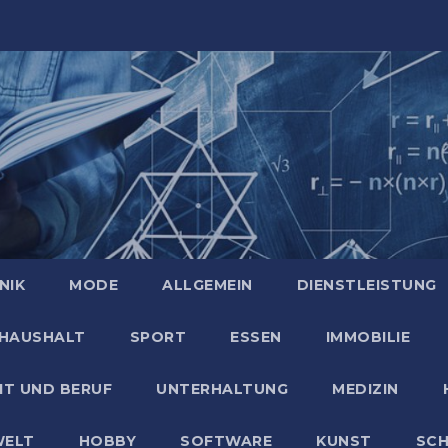
NIK
MODE
ALLGEMEIN
DIENSTLEISTUNG
HAUSHALT
SPORT
ESSEN
IMMOBILIE
IT UND BERUF
UNTERHALTUNG
MEDIZIN
ELT
HOBBY
SOFTWARE
KUNST
SC