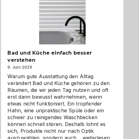
Bad und Küche einfach besser
verstehen
9. Juni 2026
Warum gute Ausstattung den Alltag
verändert Bad und Küche gehören zu den
Räumen, die wir jeden Tag nutzen und oft
erst dann bewusst wahrnehmen, wenn
etwas nicht funktioniert. Ein tropfender
Hahn, eine unpraktische Spüle oder ein
schwer zu reinigendes Waschbecken
können schnell stören. Deshalb lohnt es
sich, Produkte nicht nur nach Optik
Bad
auszuwählen, sondern auch…
weiterlesen