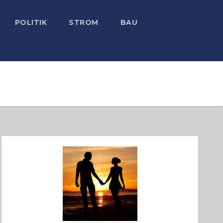
POLITIK
STROM
BAU