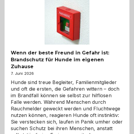
Kita
bewusst
und
herzlich
gestalten
Wenn der beste Freund in Gefahr ist:
Brandschutz für Hunde im eigenen
Zuhause
7. Juni 2026
Hunde sind treue Begleiter, Familienmitglieder
und oft die ersten, die Gefahren wittern – doch
im Brandfall können sie selbst zur hilflosen
Falle werden. Während Menschen durch
Rauchmelder geweckt werden und Fluchtwege
nutzen können, reagieren Hunde oft instinktiv:
Sie verstecken sich, laufen in Panik umher oder
suchen Schutz bei ihren Menschen, anstatt