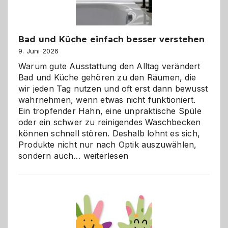
Bad und Küche einfach besser verstehen
9. Juni 2026
Warum gute Ausstattung den Alltag verändert
Bad und Küche gehören zu den Räumen, die
wir jeden Tag nutzen und oft erst dann bewusst
wahrnehmen, wenn etwas nicht funktioniert.
Ein tropfender Hahn, eine unpraktische Spüle
oder ein schwer zu reinigendes Waschbecken
können schnell stören. Deshalb lohnt es sich,
Produkte nicht nur nach Optik auszuwählen,
Bad
sondern auch…
weiterlesen
und
Küche
einfach
besser
verstehen