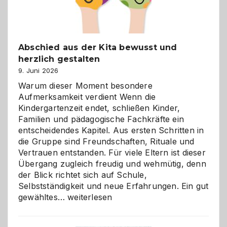
Abschied aus der Kita bewusst und
herzlich gestalten
9. Juni 2026
Warum dieser Moment besondere
Aufmerksamkeit verdient Wenn die
Kindergartenzeit endet, schließen Kinder,
Familien und pädagogische Fachkräfte ein
entscheidendes Kapitel. Aus ersten Schritten in
die Gruppe sind Freundschaften, Rituale und
Vertrauen entstanden. Für viele Eltern ist dieser
Übergang zugleich freudig und wehmütig, denn
der Blick richtet sich auf Schule,
Selbstständigkeit und neue Erfahrungen. Ein gut
Abschied
gewähltes…
weiterlesen
aus
der