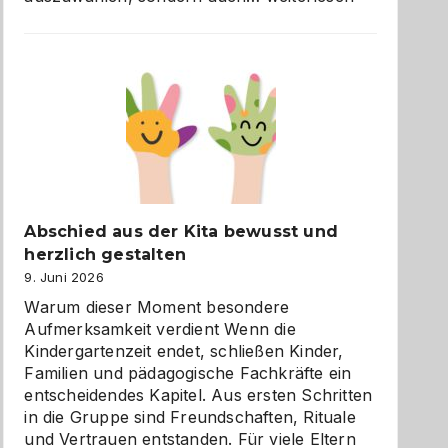
und
Küche
einfach
besser
verstehen
Abschied aus der Kita bewusst und
herzlich gestalten
9. Juni 2026
Warum dieser Moment besondere
Aufmerksamkeit verdient Wenn die
Kindergartenzeit endet, schließen Kinder,
Familien und pädagogische Fachkräfte ein
entscheidendes Kapitel. Aus ersten Schritten
in die Gruppe sind Freundschaften, Rituale
und Vertrauen entstanden. Für viele Eltern