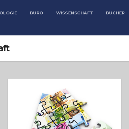
OLOGIE
BÜRO
WISSENSCHAFT
BÜCHER
ft