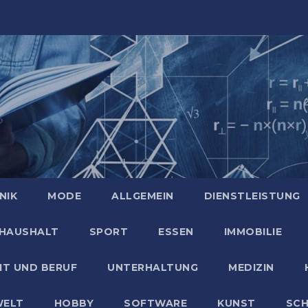
NIK
MODE
ALLGEMEIN
DIENSTLEISTUNG
HAUSHALT
SPORT
ESSEN
IMMOBILIE
IT UND BERUF
UNTERHALTUNG
MEDIZIN
ELT
HOBBY
SOFTWARE
KUNST
SC