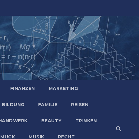
FINANZEN
MARKETING
BILDUNG
FAMILIE
REISEN
HANDWERK
BEAUTY
TRINKEN
HMUCK
MUSIK
RECHT