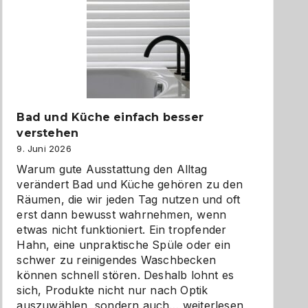
Bad und Küche einfach besser
verstehen
9. Juni 2026
Warum gute Ausstattung den Alltag
verändert Bad und Küche gehören zu den
Räumen, die wir jeden Tag nutzen und oft
erst dann bewusst wahrnehmen, wenn
etwas nicht funktioniert. Ein tropfender
Hahn, eine unpraktische Spüle oder ein
schwer zu reinigendes Waschbecken
können schnell stören. Deshalb lohnt es
sich, Produkte nicht nur nach Optik
Bad
auszuwählen, sondern auch…
weiterlesen