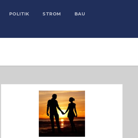
POLITIK
STROM
BAU