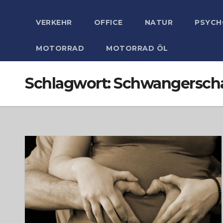
VERKEHR
OFFICE
NATUR
PSYCH
MOTORRAD
MOTORRAD ÖL
Schlagwort:
Schwangerscha