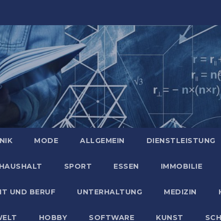
NIK
MODE
ALLGEMEIN
DIENSTLEISTUNG
HAUSHALT
SPORT
ESSEN
IMMOBILIE
IT UND BERUF
UNTERHALTUNG
MEDIZIN
ELT
HOBBY
SOFTWARE
KUNST
SC