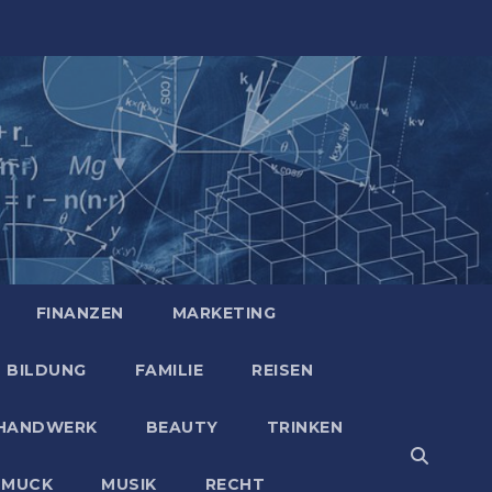
FINANZEN
MARKETING
BILDUNG
FAMILIE
REISEN
HANDWERK
BEAUTY
TRINKEN
HMUCK
MUSIK
RECHT