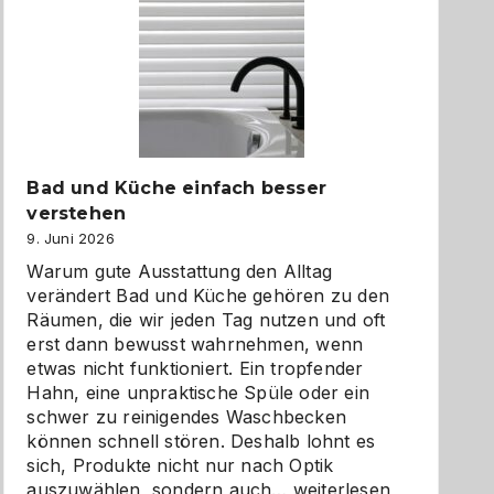
Bad und Küche einfach besser
verstehen
9. Juni 2026
Warum gute Ausstattung den Alltag
verändert Bad und Küche gehören zu den
Räumen, die wir jeden Tag nutzen und oft
erst dann bewusst wahrnehmen, wenn
etwas nicht funktioniert. Ein tropfender
Hahn, eine unpraktische Spüle oder ein
schwer zu reinigendes Waschbecken
können schnell stören. Deshalb lohnt es
sich, Produkte nicht nur nach Optik
Bad
auszuwählen, sondern auch…
weiterlesen