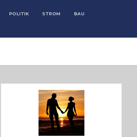
POLITIK
STROM
BAU