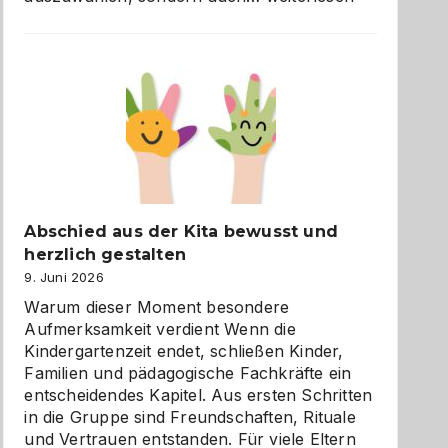
und
Küche
einfach
besser
verstehen
Abschied aus der Kita bewusst und
herzlich gestalten
9. Juni 2026
Warum dieser Moment besondere
Aufmerksamkeit verdient Wenn die
Kindergartenzeit endet, schließen Kinder,
Familien und pädagogische Fachkräfte ein
entscheidendes Kapitel. Aus ersten Schritten
in die Gruppe sind Freundschaften, Rituale
und Vertrauen entstanden. Für viele Eltern