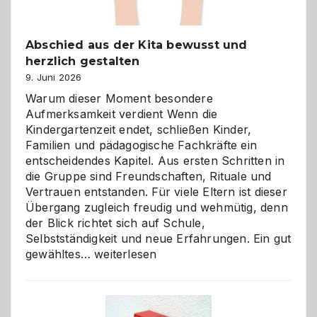
Abschied aus der Kita bewusst und
herzlich gestalten
9. Juni 2026
Warum dieser Moment besondere
Aufmerksamkeit verdient Wenn die
Kindergartenzeit endet, schließen Kinder,
Familien und pädagogische Fachkräfte ein
entscheidendes Kapitel. Aus ersten Schritten in
die Gruppe sind Freundschaften, Rituale und
Vertrauen entstanden. Für viele Eltern ist dieser
Übergang zugleich freudig und wehmütig, denn
der Blick richtet sich auf Schule,
Selbstständigkeit und neue Erfahrungen. Ein gut
Abschied
gewähltes…
weiterlesen
aus
der
Kita
bewusst