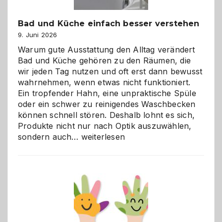
Bad und Küche einfach besser verstehen
9. Juni 2026
Warum gute Ausstattung den Alltag verändert
Bad und Küche gehören zu den Räumen, die
wir jeden Tag nutzen und oft erst dann bewusst
wahrnehmen, wenn etwas nicht funktioniert.
Ein tropfender Hahn, eine unpraktische Spüle
oder ein schwer zu reinigendes Waschbecken
können schnell stören. Deshalb lohnt es sich,
Produkte nicht nur nach Optik auszuwählen,
Bad
sondern auch…
weiterlesen
und
Küche
einfach
besser
verstehen