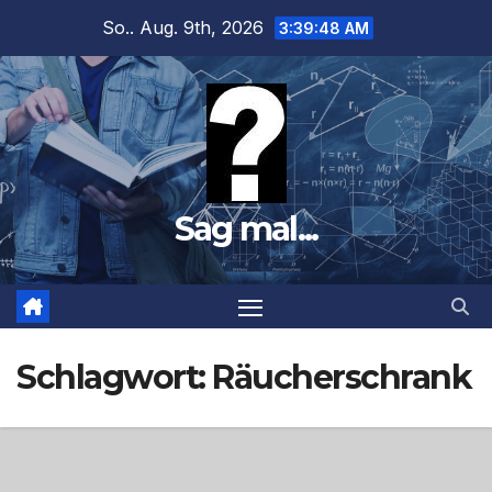
Zum
So.. Aug. 9th, 2026
3:39:49 AM
Inhalt
springen
Sag mal...
Schlagwort:
Räucherschrank