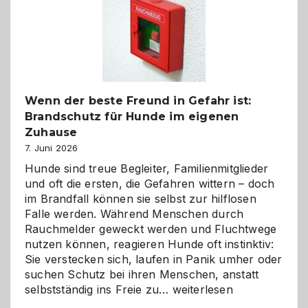
und
herzlich
gestalten
Wenn der beste Freund in Gefahr ist:
Brandschutz für Hunde im eigenen
Zuhause
7. Juni 2026
Hunde sind treue Begleiter, Familienmitglieder
und oft die ersten, die Gefahren wittern – doch
im Brandfall können sie selbst zur hilflosen
Falle werden. Während Menschen durch
Rauchmelder geweckt werden und Fluchtwege
nutzen können, reagieren Hunde oft instinktiv:
Sie verstecken sich, laufen in Panik umher oder
suchen Schutz bei ihren Menschen, anstatt
Wenn
selbstständig ins Freie zu…
weiterlesen
der