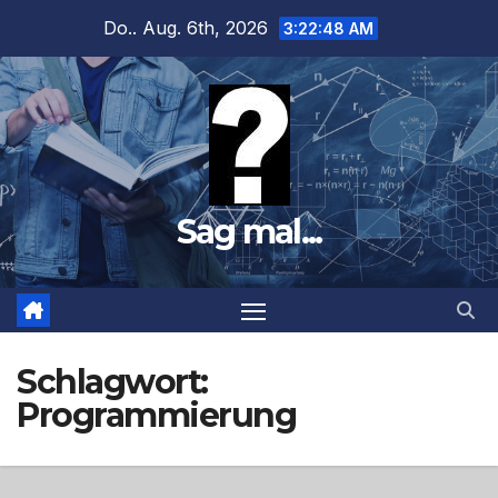
Zum
Do.. Aug. 6th, 2026
3:22:48 AM
Inhalt
springen
Sag mal...
Schlagwort:
Programmierung