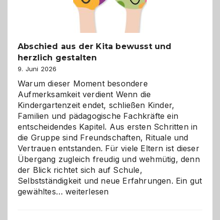
Abschied aus der Kita bewusst und
herzlich gestalten
9. Juni 2026
Warum dieser Moment besondere
Aufmerksamkeit verdient Wenn die
Kindergartenzeit endet, schließen Kinder,
Familien und pädagogische Fachkräfte ein
entscheidendes Kapitel. Aus ersten Schritten in
die Gruppe sind Freundschaften, Rituale und
Vertrauen entstanden. Für viele Eltern ist dieser
Übergang zugleich freudig und wehmütig, denn
der Blick richtet sich auf Schule,
Selbstständigkeit und neue Erfahrungen. Ein gut
Abschied
gewähltes…
weiterlesen
aus
der