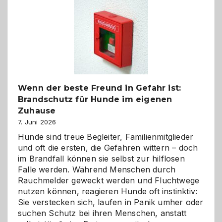
Kita
bewusst
und
herzlich
gestalten
Wenn der beste Freund in Gefahr ist:
Brandschutz für Hunde im eigenen
Zuhause
7. Juni 2026
Hunde sind treue Begleiter, Familienmitglieder
und oft die ersten, die Gefahren wittern – doch
im Brandfall können sie selbst zur hilflosen
Falle werden. Während Menschen durch
Rauchmelder geweckt werden und Fluchtwege
nutzen können, reagieren Hunde oft instinktiv:
Sie verstecken sich, laufen in Panik umher oder
suchen Schutz bei ihren Menschen, anstatt