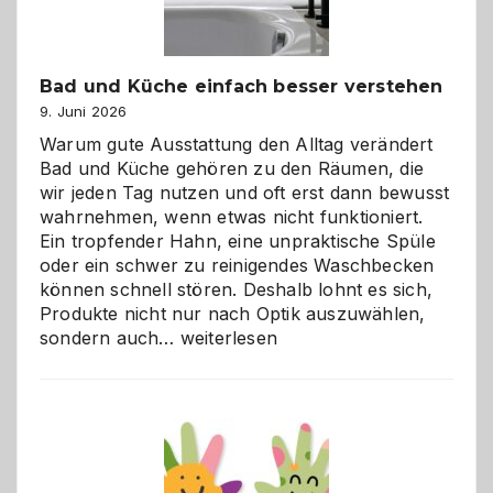
Bad und Küche einfach besser verstehen
9. Juni 2026
Warum gute Ausstattung den Alltag verändert
Bad und Küche gehören zu den Räumen, die
wir jeden Tag nutzen und oft erst dann bewusst
wahrnehmen, wenn etwas nicht funktioniert.
Ein tropfender Hahn, eine unpraktische Spüle
oder ein schwer zu reinigendes Waschbecken
können schnell stören. Deshalb lohnt es sich,
Produkte nicht nur nach Optik auszuwählen,
Bad
sondern auch…
weiterlesen
und
Küche
einfach
besser
verstehen