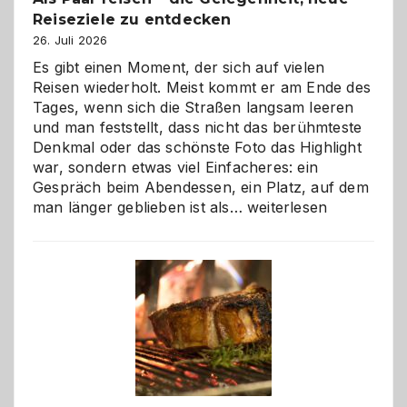
Reiseziele zu entdecken
26. Juli 2026
Es gibt einen Moment, der sich auf vielen
Reisen wiederholt. Meist kommt er am Ende des
Tages, wenn sich die Straßen langsam leeren
und man feststellt, dass nicht das berühmteste
Denkmal oder das schönste Foto das Highlight
war, sondern etwas viel Einfacheres: ein
Gespräch beim Abendessen, ein Platz, auf dem
Als
man länger geblieben ist als…
weiterlesen
Paar
reisen
–
die
Gelegenheit,
neue
Reiseziele
zu
entdecken