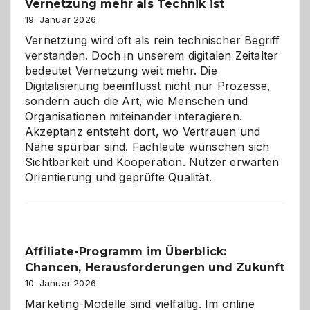
Vernetzung mehr als Technik ist
dreifaches
Alaaf!
19. Januar 2026
Vernetzung wird oft als rein technischer Begriff
verstanden. Doch in unserem digitalen Zeitalter
bedeutet Vernetzung weit mehr. Die
Digitalisierung beeinflusst nicht nur Prozesse,
sondern auch die Art, wie Menschen und
Organisationen miteinander interagieren.
Akzeptanz entsteht dort, wo Vertrauen und
Nähe spürbar sind. Fachleute wünschen sich
Sichtbarkeit und Kooperation. Nutzer erwarten
Orientierung und geprüfte Qualität.
Affiliate-Programm im Überblick:
Chancen, Herausforderungen und Zukunft
10. Januar 2026
Marketing-Modelle sind vielfältig. Im online