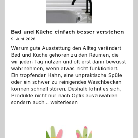
Bad und Küche einfach besser verstehen
9. Juni 2026
Warum gute Ausstattung den Alltag verändert
Bad und Küche gehören zu den Räumen, die
wir jeden Tag nutzen und oft erst dann bewusst
wahrnehmen, wenn etwas nicht funktioniert.
Ein tropfender Hahn, eine unpraktische Spüle
oder ein schwer zu reinigendes Waschbecken
können schnell stören. Deshalb lohnt es sich,
Produkte nicht nur nach Optik auszuwählen,
Bad
sondern auch…
weiterlesen
und
Küche
einfach
besser
verstehen