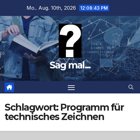
Zum
Mo.. Aug. 10th, 2026
12:08:44 PM
Inhalt
springen
Sag mal...
Schlagwort:
Programm für
technisches Zeichnen