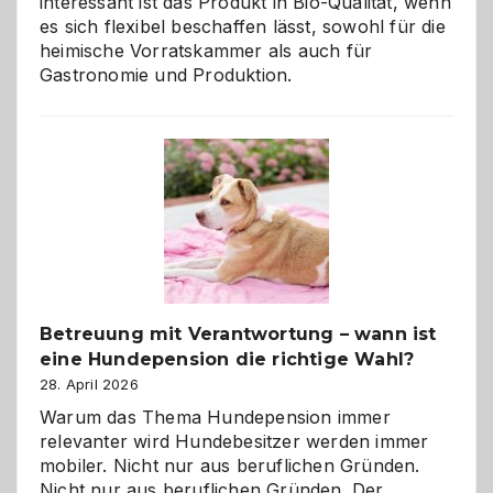
interessant ist das Produkt in Bio-Qualität, wenn
es sich flexibel beschaffen lässt, sowohl für die
heimische Vorratskammer als auch für
Gastronomie und Produktion.
Betreuung mit Verantwortung – wann ist
eine Hundepension die richtige Wahl?
28. April 2026
Warum das Thema Hundepension immer
relevanter wird Hundebesitzer werden immer
mobiler. Nicht nur aus beruflichen Gründen.
Nicht nur aus beruflichen Gründen. Der