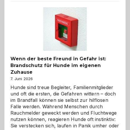
der
Kita
bewusst
und
herzlich
gestalten
Wenn der beste Freund in Gefahr ist:
Brandschutz für Hunde im eigenen
Zuhause
7. Juni 2026
Hunde sind treue Begleiter, Familienmitglieder
und oft die ersten, die Gefahren wittern – doch
im Brandfall können sie selbst zur hilflosen
Falle werden. Während Menschen durch
Rauchmelder geweckt werden und Fluchtwege
nutzen können, reagieren Hunde oft instinktiv:
Sie verstecken sich, laufen in Panik umher oder