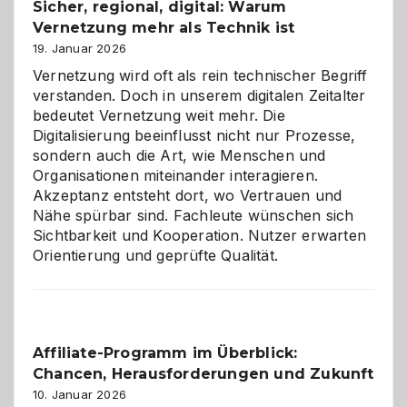
Sicher, regional, digital: Warum
ein
Vernetzung mehr als Technik ist
dreifaches
Alaaf!
19. Januar 2026
Vernetzung wird oft als rein technischer Begriff
verstanden. Doch in unserem digitalen Zeitalter
bedeutet Vernetzung weit mehr. Die
Digitalisierung beeinflusst nicht nur Prozesse,
sondern auch die Art, wie Menschen und
Organisationen miteinander interagieren.
Akzeptanz entsteht dort, wo Vertrauen und
Nähe spürbar sind. Fachleute wünschen sich
Sichtbarkeit und Kooperation. Nutzer erwarten
Orientierung und geprüfte Qualität.
Affiliate-Programm im Überblick:
Chancen, Herausforderungen und Zukunft
10. Januar 2026