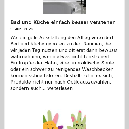
Bad und Küche einfach besser verstehen
9. Juni 2026
Warum gute Ausstattung den Alltag verändert
Bad und Küche gehören zu den Räumen, die
wir jeden Tag nutzen und oft erst dann bewusst
wahrnehmen, wenn etwas nicht funktioniert.
Ein tropfender Hahn, eine unpraktische Spüle
oder ein schwer zu reinigendes Waschbecken
können schnell stören. Deshalb lohnt es sich,
Produkte nicht nur nach Optik auszuwählen,
Bad
sondern auch…
weiterlesen
und
Küche
einfach
besser
verstehen