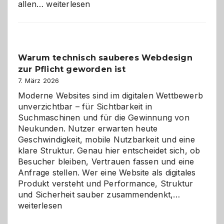
Sudoku
allen…
weiterlesen
entdecken:
Der
Klassiker
unter
Warum technisch sauberes Webdesign
den
zur Pflicht geworden ist
Logikrätseln
7. März 2026
Moderne Websites sind im digitalen Wettbewerb
unverzichtbar – für Sichtbarkeit in
Suchmaschinen und für die Gewinnung von
Neukunden. Nutzer erwarten heute
Geschwindigkeit, mobile Nutzbarkeit und eine
klare Struktur. Genau hier entscheidet sich, ob
Besucher bleiben, Vertrauen fassen und eine
Anfrage stellen. Wer eine Website als digitales
Produkt versteht und Performance, Struktur
Warum
und Sicherheit sauber zusammendenkt,…
technisch
weiterlesen
sauberes