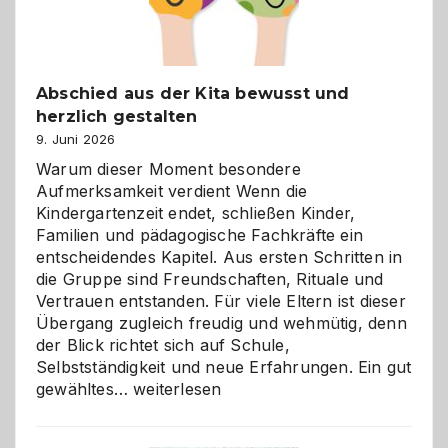
Abschied aus der Kita bewusst und
herzlich gestalten
9. Juni 2026
Warum dieser Moment besondere
Aufmerksamkeit verdient Wenn die
Kindergartenzeit endet, schließen Kinder,
Familien und pädagogische Fachkräfte ein
entscheidendes Kapitel. Aus ersten Schritten in
die Gruppe sind Freundschaften, Rituale und
Vertrauen entstanden. Für viele Eltern ist dieser
Übergang zugleich freudig und wehmütig, denn
der Blick richtet sich auf Schule,
Selbstständigkeit und neue Erfahrungen. Ein gut
Abschied
gewähltes…
weiterlesen
aus
der