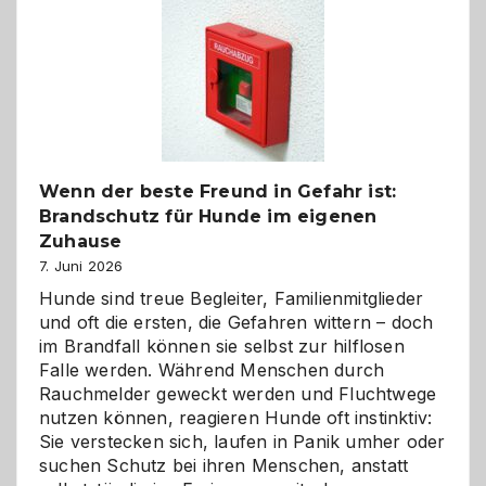
Kita
bewusst
und
herzlich
gestalten
Wenn der beste Freund in Gefahr ist:
Brandschutz für Hunde im eigenen
Zuhause
7. Juni 2026
Hunde sind treue Begleiter, Familienmitglieder
und oft die ersten, die Gefahren wittern – doch
im Brandfall können sie selbst zur hilflosen
Falle werden. Während Menschen durch
Rauchmelder geweckt werden und Fluchtwege
nutzen können, reagieren Hunde oft instinktiv:
Sie verstecken sich, laufen in Panik umher oder
suchen Schutz bei ihren Menschen, anstatt