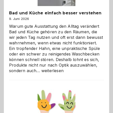
Bad und Küche einfach besser verstehen
9. Juni 2026
Warum gute Ausstattung den Alltag verändert
Bad und Küche gehören zu den Räumen, die
wir jeden Tag nutzen und oft erst dann bewusst
wahrnehmen, wenn etwas nicht funktioniert.
Ein tropfender Hahn, eine unpraktische Spüle
oder ein schwer zu reinigendes Waschbecken
können schnell stören. Deshalb lohnt es sich,
Produkte nicht nur nach Optik auszuwählen,
Bad
sondern auch…
weiterlesen
und
Küche
einfach
besser
verstehen