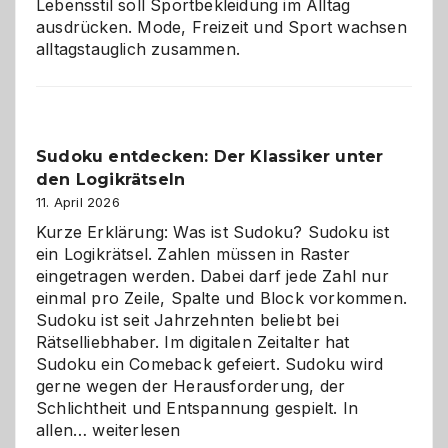
Lebensstil soll Sportbekleidung im Alltag
ausdrücken. Mode, Freizeit und Sport wachsen
alltagstauglich zusammen.
Sudoku entdecken: Der Klassiker unter
den Logikrätseln
11. April 2026
Kurze Erklärung: Was ist Sudoku? Sudoku ist
ein Logikrätsel. Zahlen müssen in Raster
eingetragen werden. Dabei darf jede Zahl nur
einmal pro Zeile, Spalte und Block vorkommen.
Sudoku ist seit Jahrzehnten beliebt bei
Rätselliebhaber. Im digitalen Zeitalter hat
Sudoku ein Comeback gefeiert. Sudoku wird
gerne wegen der Herausforderung, der
Schlichtheit und Entspannung gespielt. In
Sudoku
allen…
weiterlesen