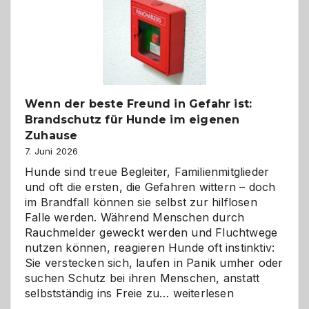
bewusst
und
herzlich
gestalten
Wenn der beste Freund in Gefahr ist:
Brandschutz für Hunde im eigenen
Zuhause
7. Juni 2026
Hunde sind treue Begleiter, Familienmitglieder
und oft die ersten, die Gefahren wittern – doch
im Brandfall können sie selbst zur hilflosen
Falle werden. Während Menschen durch
Rauchmelder geweckt werden und Fluchtwege
nutzen können, reagieren Hunde oft instinktiv:
Sie verstecken sich, laufen in Panik umher oder
suchen Schutz bei ihren Menschen, anstatt
Wenn
selbstständig ins Freie zu…
weiterlesen
der