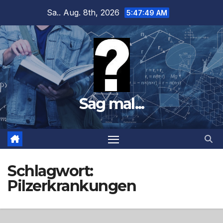
Zum
Sa.. Aug. 8th, 2026
5:47:50 AM
Inhalt
springen
Sag mal...
Schlagwort:
Pilzerkrankungen