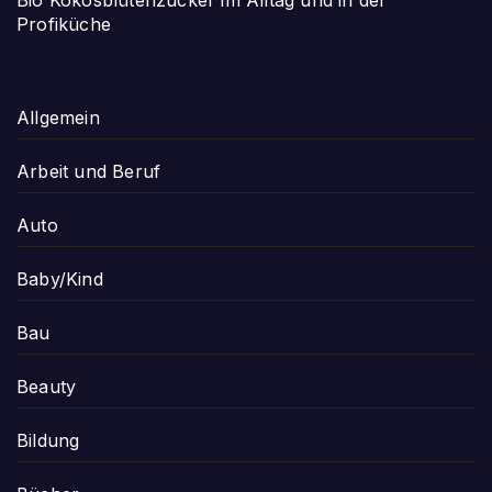
Bio Kokosblütenzucker im Alltag und in der
Profiküche
Allgemein
Arbeit und Beruf
Auto
Baby/Kind
Bau
Beauty
Bildung