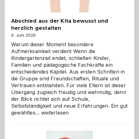
Abschied aus der Kita bewusst und
herzlich gestalten
9. Juni 2026
Warum dieser Moment besondere
Aufmerksamkeit verdient Wenn die
Kindergartenzeit endet, schließen Kinder,
Familien und pädagogische Fachkräfte ein
entscheidendes Kapitel. Aus ersten Schritten in
die Gruppe sind Freundschaften, Rituale und
Vertrauen entstanden. Für viele Eltern ist dieser
Übergang zugleich freudig und wehmütig, denn
der Blick richtet sich auf Schule,
Selbstständigkeit und neue Erfahrungen. Ein gut
Abschied
gewähltes…
weiterlesen
aus
der
Kita