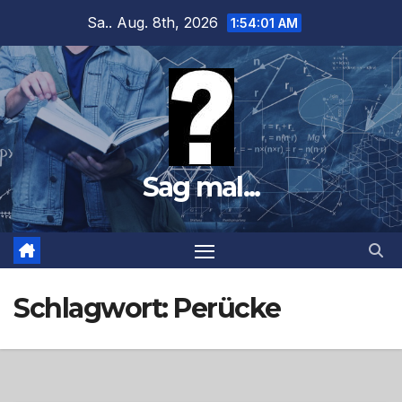
Zum
Sa.. Aug. 8th, 2026
1:54:02 AM
Inhalt
springen
Sag mal...
Schlagwort:
Perücke