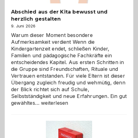
Abschied aus der Kita bewusst und
herzlich gestalten
9. Juni 2026
Warum dieser Moment besondere
Aufmerksamkeit verdient Wenn die
Kindergartenzeit endet, schließen Kinder,
Familien und pädagogische Fachkräfte ein
entscheidendes Kapitel. Aus ersten Schritten in
die Gruppe sind Freundschaften, Rituale und
Vertrauen entstanden. Für viele Eltern ist dieser
Übergang zugleich freudig und wehmütig, denn
der Blick richtet sich auf Schule,
Selbstständigkeit und neue Erfahrungen. Ein gut
Abschied
gewähltes…
weiterlesen
aus
der
Kita
bewusst
und