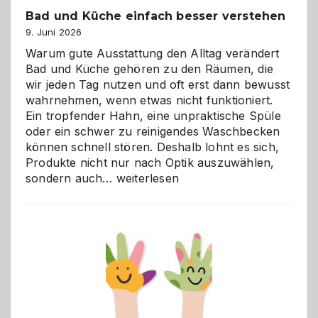
Bad und Küche einfach besser verstehen
9. Juni 2026
Warum gute Ausstattung den Alltag verändert
Bad und Küche gehören zu den Räumen, die
wir jeden Tag nutzen und oft erst dann bewusst
wahrnehmen, wenn etwas nicht funktioniert.
Ein tropfender Hahn, eine unpraktische Spüle
oder ein schwer zu reinigendes Waschbecken
können schnell stören. Deshalb lohnt es sich,
Produkte nicht nur nach Optik auszuwählen,
Bad
sondern auch…
weiterlesen
und
Küche
einfach
besser
verstehen