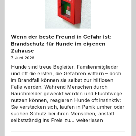
herzlich
gestalten
Wenn der beste Freund in Gefahr ist:
Brandschutz für Hunde im eigenen
Zuhause
7. Juni 2026
Hunde sind treue Begleiter, Familienmitglieder
und oft die ersten, die Gefahren wittern – doch
im Brandfall können sie selbst zur hilflosen
Falle werden. Während Menschen durch
Rauchmelder geweckt werden und Fluchtwege
nutzen können, reagieren Hunde oft instinktiv:
Sie verstecken sich, laufen in Panik umher oder
suchen Schutz bei ihren Menschen, anstatt
Wenn
selbstständig ins Freie zu…
weiterlesen
der
beste