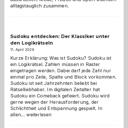
alltagstauglich zusammen.
Sudoku entdecken: Der Klassiker unter
den Logikrätseln
11. April 2026
Kurze Erklärung: Was ist Sudoku? Sudoku ist
ein Logikrätsel. Zahlen müssen in Raster
eingetragen werden. Dabei darf jede Zahl nur
einmal pro Zeile, Spalte und Block vorkommen.
Sudoku ist seit Jahrzehnten beliebt bei
Rätselliebhaber. Im digitalen Zeitalter hat
Sudoku ein Comeback gefeiert. Sudoku wird
gerne wegen der Herausforderung, der
Schlichtheit und Entspannung gespielt. In
Sudoku
allen…
weiterlesen
entdecken:
Der