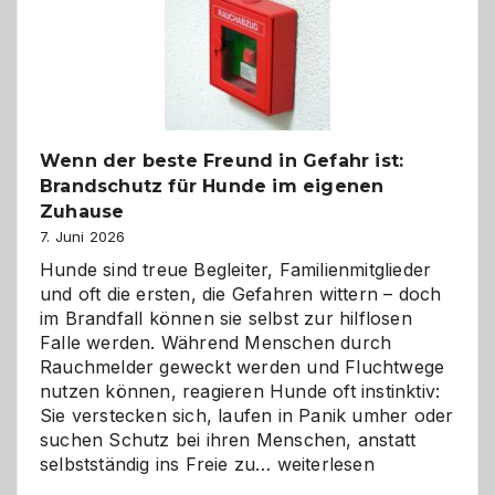
und
herzlich
gestalten
Wenn der beste Freund in Gefahr ist:
Brandschutz für Hunde im eigenen
Zuhause
7. Juni 2026
Hunde sind treue Begleiter, Familienmitglieder
und oft die ersten, die Gefahren wittern – doch
im Brandfall können sie selbst zur hilflosen
Falle werden. Während Menschen durch
Rauchmelder geweckt werden und Fluchtwege
nutzen können, reagieren Hunde oft instinktiv:
Sie verstecken sich, laufen in Panik umher oder
suchen Schutz bei ihren Menschen, anstatt
Wenn
selbstständig ins Freie zu…
weiterlesen
der