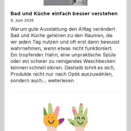
Bad und Küche einfach besser verstehen
9. Juni 2026
Warum gute Ausstattung den Alltag verändert
Bad und Küche gehören zu den Räumen, die
wir jeden Tag nutzen und oft erst dann bewusst
wahrnehmen, wenn etwas nicht funktioniert.
Ein tropfender Hahn, eine unpraktische Spüle
oder ein schwer zu reinigendes Waschbecken
können schnell stören. Deshalb lohnt es sich,
Produkte nicht nur nach Optik auszuwählen,
Bad
sondern auch…
weiterlesen
und
Küche
einfach
besser
verstehen