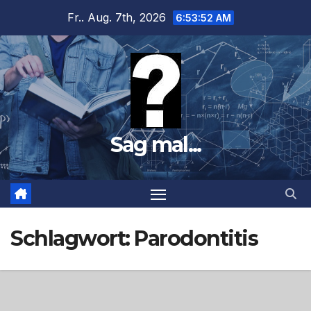
Zum
Fr.. Aug. 7th, 2026
6:53:54 AM
Inhalt
springen
Sag mal...
Schlagwort:
Parodontitis