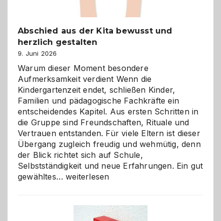
Abschied aus der Kita bewusst und
herzlich gestalten
9. Juni 2026
Warum dieser Moment besondere
Aufmerksamkeit verdient Wenn die
Kindergartenzeit endet, schließen Kinder,
Familien und pädagogische Fachkräfte ein
entscheidendes Kapitel. Aus ersten Schritten in
die Gruppe sind Freundschaften, Rituale und
Vertrauen entstanden. Für viele Eltern ist dieser
Übergang zugleich freudig und wehmütig, denn
der Blick richtet sich auf Schule,
Selbstständigkeit und neue Erfahrungen. Ein gut
Abschied
gewähltes…
weiterlesen
aus
der
Kita
bewusst