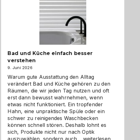
Bad und Küche einfach besser
verstehen
9. Juni 2026
Warum gute Ausstattung den Alltag
verändert Bad und Küche gehören zu den
Räumen, die wir jeden Tag nutzen und oft
erst dann bewusst wahrnehmen, wenn
etwas nicht funktioniert. Ein tropfender
Hahn, eine unpraktische Spüle oder ein
schwer zu reinigendes Waschbecken
können schnell stören. Deshalb lohnt es
sich, Produkte nicht nur nach Optik
Bad
auszuwählen, sondern auch…
weiterlesen