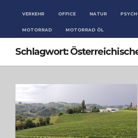
VERKEHR
OFFICE
NATUR
PSYCH
MOTORRAD
MOTORRAD ÖL
Schlagwort:
Österreichisch