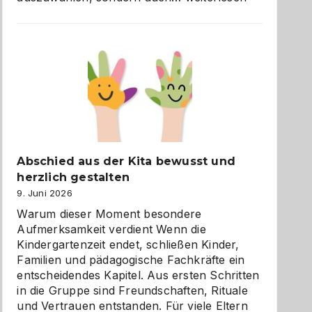
und
Küche
einfach
besser
verstehen
Abschied aus der Kita bewusst und
herzlich gestalten
9. Juni 2026
Warum dieser Moment besondere
Aufmerksamkeit verdient Wenn die
Kindergartenzeit endet, schließen Kinder,
Familien und pädagogische Fachkräfte ein
entscheidendes Kapitel. Aus ersten Schritten
in die Gruppe sind Freundschaften, Rituale
und Vertrauen entstanden. Für viele Eltern