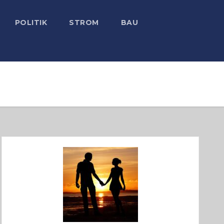
POLITIK
STROM
BAU