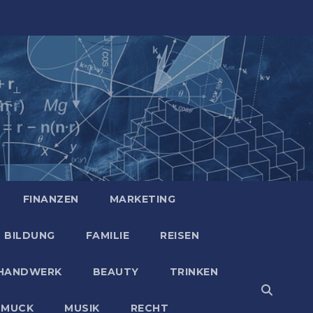
FINANZEN
MARKETING
BILDUNG
FAMILIE
REISEN
HANDWERK
BEAUTY
TRINKEN
HMUCK
MUSIK
RECHT