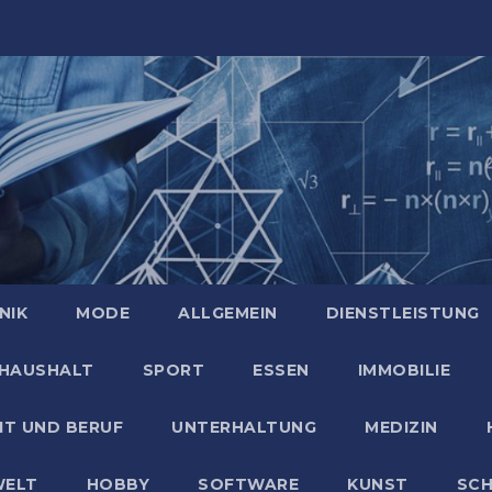
NIK
MODE
ALLGEMEIN
DIENSTLEISTUNG
HAUSHALT
SPORT
ESSEN
IMMOBILIE
IT UND BERUF
UNTERHALTUNG
MEDIZIN
ELT
HOBBY
SOFTWARE
KUNST
SC