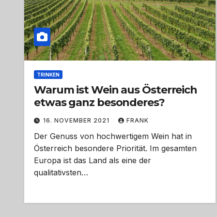
TRINKEN
Warum ist Wein aus Österreich
etwas ganz besonderes?
16. NOVEMBER 2021
FRANK
Der Genuss von hochwertigem Wein hat in
Österreich besondere Priorität. Im gesamten
Europa ist das Land als eine der
qualitativsten…