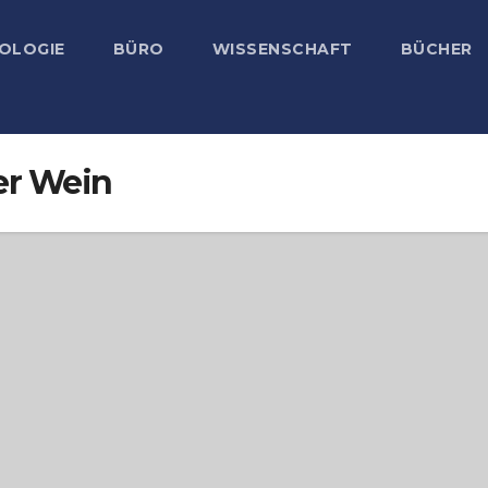
OLOGIE
BÜRO
WISSENSCHAFT
BÜCHER
er Wein