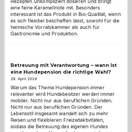
Rezepten unkompliziert dosieren und bringt
Zuhause
eine feine Karamellnote mit. Besonders
interessant ist das Produkt in Bio-Qualität, wenn
es sich flexibel beschaffen lässt, sowohl für die
heimische Vorratskammer als auch für
Gastronomie und Produktion.
Betreuung mit Verantwortung – wann ist
eine Hundepension die richtige Wahl?
28. April 2026
Warum das Thema Hundepension immer
relevanter wird Hundebesitzer werden immer
mobiler. Nicht nur aus beruflichen Gründen.
Nicht nur aus beruflichen Gründen. Der
Lebensstil insgesamt wandelt sich zu mehr
Reisen und flexibleren Freizeitaktivitäten,
sodass die Betreuung des eigenen Hundes