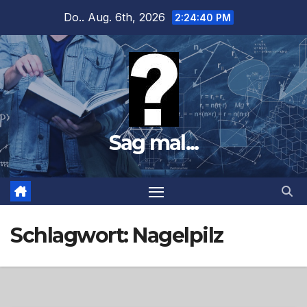
Zum
Do.. Aug. 6th, 2026
2:24:41 PM
Inhalt
springen
Sag mal...
Schlagwort:
Nagelpilz