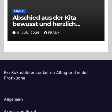
FAMILIE
Abschied aus der Kita
bewusst und herzlich
gestalten
9. JUNI 2026
FRANK
Bio Kokosblütenzucker im Alltag und in der
Profiküche
Allgemein
Arbeit und Beruf