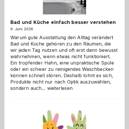
Bad und Küche einfach besser verstehen
9. Juni 2026
Warum gute Ausstattung den Alltag verändert
Bad und Küche gehören zu den Räumen, die
wir jeden Tag nutzen und oft erst dann bewusst
wahrnehmen, wenn etwas nicht funktioniert.
Ein tropfender Hahn, eine unpraktische Spüle
oder ein schwer zu reinigendes Waschbecken
können schnell stören. Deshalb lohnt es sich,
Produkte nicht nur nach Optik auszuwählen,
Bad
sondern auch…
weiterlesen
und
Küche
einfach
besser
verstehen