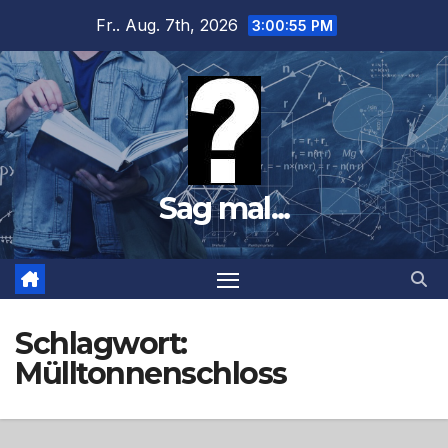
Zum
Fr.. Aug. 7th, 2026
3:00:56 PM
Inhalt
springen
Sag mal...
Schlagwort:
Mülltonnenschloss