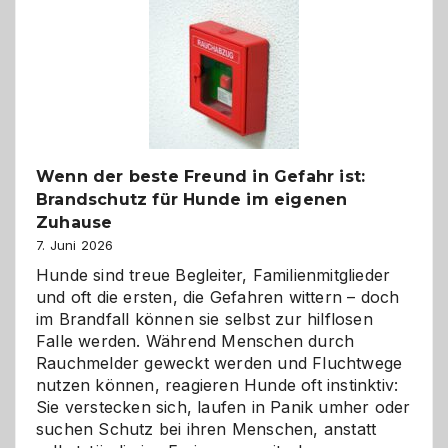
Kita
bewusst
und
herzlich
gestalten
Wenn der beste Freund in Gefahr ist:
Brandschutz für Hunde im eigenen
Zuhause
7. Juni 2026
Hunde sind treue Begleiter, Familienmitglieder
und oft die ersten, die Gefahren wittern – doch
im Brandfall können sie selbst zur hilflosen
Falle werden. Während Menschen durch
Rauchmelder geweckt werden und Fluchtwege
nutzen können, reagieren Hunde oft instinktiv:
Sie verstecken sich, laufen in Panik umher oder
suchen Schutz bei ihren Menschen, anstatt