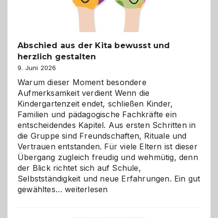
Abschied aus der Kita bewusst und
herzlich gestalten
9. Juni 2026
Warum dieser Moment besondere
Aufmerksamkeit verdient Wenn die
Kindergartenzeit endet, schließen Kinder,
Familien und pädagogische Fachkräfte ein
entscheidendes Kapitel. Aus ersten Schritten in
die Gruppe sind Freundschaften, Rituale und
Vertrauen entstanden. Für viele Eltern ist dieser
Übergang zugleich freudig und wehmütig, denn
der Blick richtet sich auf Schule,
Selbstständigkeit und neue Erfahrungen. Ein gut
Abschied
gewähltes…
weiterlesen
aus
der