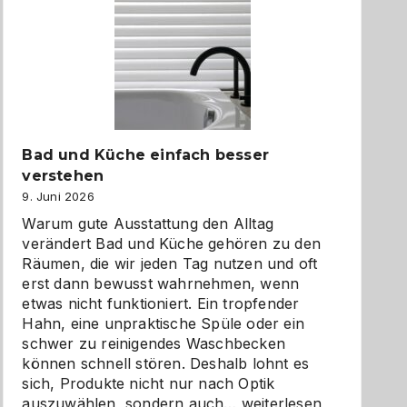
Bad und Küche einfach besser
verstehen
9. Juni 2026
Warum gute Ausstattung den Alltag
verändert Bad und Küche gehören zu den
Räumen, die wir jeden Tag nutzen und oft
erst dann bewusst wahrnehmen, wenn
etwas nicht funktioniert. Ein tropfender
Hahn, eine unpraktische Spüle oder ein
schwer zu reinigendes Waschbecken
können schnell stören. Deshalb lohnt es
sich, Produkte nicht nur nach Optik
Bad
auszuwählen, sondern auch…
weiterlesen