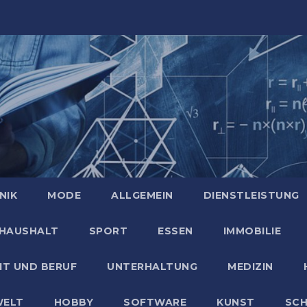
NIK
MODE
ALLGEMEIN
DIENSTLEISTUNG
HAUSHALT
SPORT
ESSEN
IMMOBILIE
IT UND BERUF
UNTERHALTUNG
MEDIZIN
ELT
HOBBY
SOFTWARE
KUNST
SC