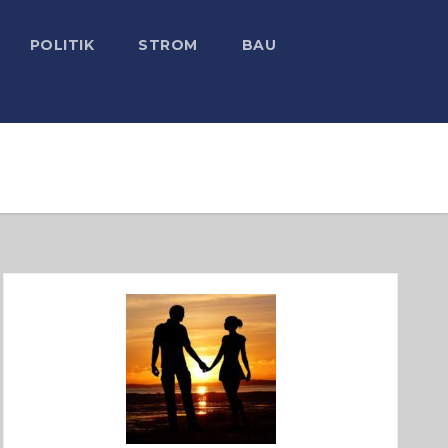
POLITIK
STROM
BAU