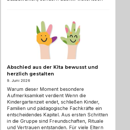
und
Küche
einfach
besser
verstehen
Abschied aus der Kita bewusst und
herzlich gestalten
9. Juni 2026
Warum dieser Moment besondere
Aufmerksamkeit verdient Wenn die
Kindergartenzeit endet, schließen Kinder,
Familien und pädagogische Fachkräfte ein
entscheidendes Kapitel. Aus ersten Schritten
in die Gruppe sind Freundschaften, Rituale
und Vertrauen entstanden. Für viele Eltern