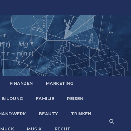
FINANZEN
MARKETING
BILDUNG
FAMILIE
REISEN
HANDWERK
BEAUTY
TRINKEN
HMUCK
MUSIK
RECHT