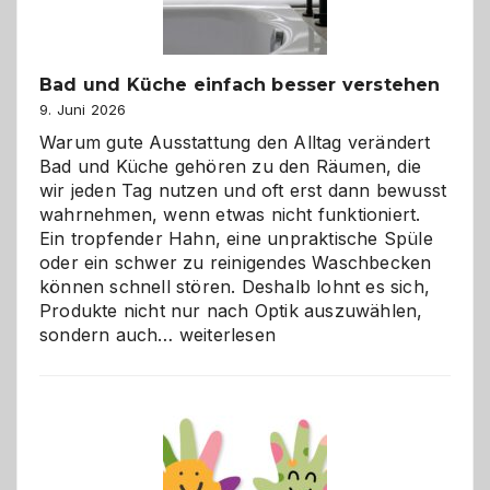
Bad und Küche einfach besser verstehen
9. Juni 2026
Warum gute Ausstattung den Alltag verändert
Bad und Küche gehören zu den Räumen, die
wir jeden Tag nutzen und oft erst dann bewusst
wahrnehmen, wenn etwas nicht funktioniert.
Ein tropfender Hahn, eine unpraktische Spüle
oder ein schwer zu reinigendes Waschbecken
können schnell stören. Deshalb lohnt es sich,
Produkte nicht nur nach Optik auszuwählen,
Bad
sondern auch…
weiterlesen
und
Küche
einfach
besser
verstehen