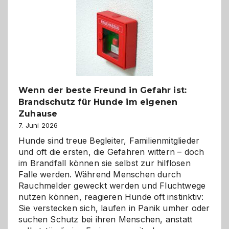
Kita
bewusst
und
herzlich
gestalten
Wenn der beste Freund in Gefahr ist:
Brandschutz für Hunde im eigenen
Zuhause
7. Juni 2026
Hunde sind treue Begleiter, Familienmitglieder
und oft die ersten, die Gefahren wittern – doch
im Brandfall können sie selbst zur hilflosen
Falle werden. Während Menschen durch
Rauchmelder geweckt werden und Fluchtwege
nutzen können, reagieren Hunde oft instinktiv:
Sie verstecken sich, laufen in Panik umher oder
suchen Schutz bei ihren Menschen, anstatt