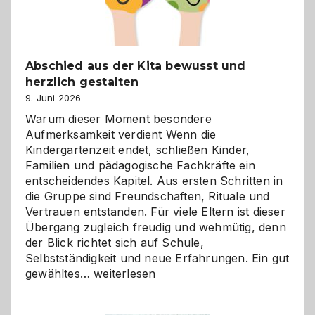
Abschied aus der Kita bewusst und
herzlich gestalten
9. Juni 2026
Warum dieser Moment besondere
Aufmerksamkeit verdient Wenn die
Kindergartenzeit endet, schließen Kinder,
Familien und pädagogische Fachkräfte ein
entscheidendes Kapitel. Aus ersten Schritten in
die Gruppe sind Freundschaften, Rituale und
Vertrauen entstanden. Für viele Eltern ist dieser
Übergang zugleich freudig und wehmütig, denn
der Blick richtet sich auf Schule,
Selbstständigkeit und neue Erfahrungen. Ein gut
Abschied
gewähltes…
weiterlesen
aus
der