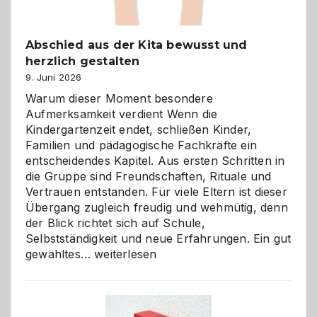
Abschied aus der Kita bewusst und
herzlich gestalten
9. Juni 2026
Warum dieser Moment besondere
Aufmerksamkeit verdient Wenn die
Kindergartenzeit endet, schließen Kinder,
Familien und pädagogische Fachkräfte ein
entscheidendes Kapitel. Aus ersten Schritten in
die Gruppe sind Freundschaften, Rituale und
Vertrauen entstanden. Für viele Eltern ist dieser
Übergang zugleich freudig und wehmütig, denn
der Blick richtet sich auf Schule,
Selbstständigkeit und neue Erfahrungen. Ein gut
Abschied
gewähltes…
weiterlesen
aus
der
Kita
bewusst