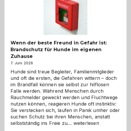
und
herzlich
gestalten
Wenn der beste Freund in Gefahr ist:
Brandschutz für Hunde im eigenen
Zuhause
7. Juni 2026
Hunde sind treue Begleiter, Familienmitglieder
und oft die ersten, die Gefahren wittern – doch
im Brandfall können sie selbst zur hilflosen
Falle werden. Während Menschen durch
Rauchmelder geweckt werden und Fluchtwege
nutzen können, reagieren Hunde oft instinktiv:
Sie verstecken sich, laufen in Panik umher oder
suchen Schutz bei ihren Menschen, anstatt
Wenn
selbstständig ins Freie zu…
weiterlesen
der