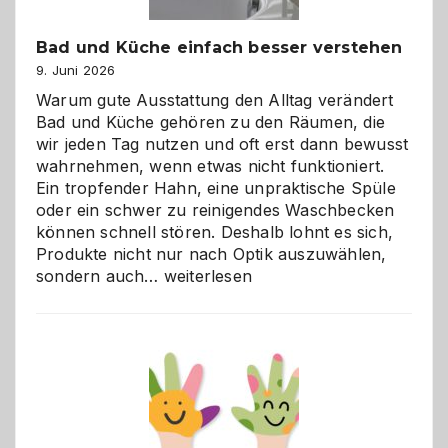
Bad und Küche einfach besser verstehen
9. Juni 2026
Warum gute Ausstattung den Alltag verändert
Bad und Küche gehören zu den Räumen, die
wir jeden Tag nutzen und oft erst dann bewusst
wahrnehmen, wenn etwas nicht funktioniert.
Ein tropfender Hahn, eine unpraktische Spüle
oder ein schwer zu reinigendes Waschbecken
können schnell stören. Deshalb lohnt es sich,
Produkte nicht nur nach Optik auszuwählen,
Bad
sondern auch…
weiterlesen
und
Küche
einfach
besser
verstehen