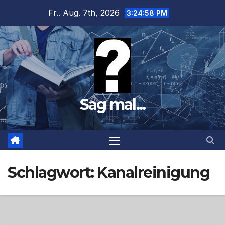
Zum
Fr.. Aug. 7th, 2026
3:24:59 PM
Inhalt
springen
Sag mal...
Schlagwort:
Kanalreinigung