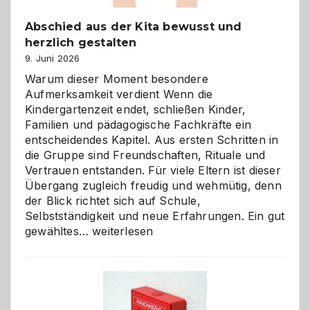
Abschied aus der Kita bewusst und
herzlich gestalten
9. Juni 2026
Warum dieser Moment besondere
Aufmerksamkeit verdient Wenn die
Kindergartenzeit endet, schließen Kinder,
Familien und pädagogische Fachkräfte ein
entscheidendes Kapitel. Aus ersten Schritten in
die Gruppe sind Freundschaften, Rituale und
Vertrauen entstanden. Für viele Eltern ist dieser
Übergang zugleich freudig und wehmütig, denn
der Blick richtet sich auf Schule,
Selbstständigkeit und neue Erfahrungen. Ein gut
Abschied
gewähltes…
weiterlesen
aus
der
Kita
bewusst
und