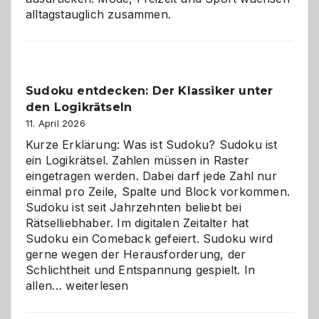
alltagstauglich zusammen.
Sudoku entdecken: Der Klassiker unter
den Logikrätseln
11. April 2026
Kurze Erklärung: Was ist Sudoku? Sudoku ist
ein Logikrätsel. Zahlen müssen in Raster
eingetragen werden. Dabei darf jede Zahl nur
einmal pro Zeile, Spalte und Block vorkommen.
Sudoku ist seit Jahrzehnten beliebt bei
Rätselliebhaber. Im digitalen Zeitalter hat
Sudoku ein Comeback gefeiert. Sudoku wird
gerne wegen der Herausforderung, der
Schlichtheit und Entspannung gespielt. In
Sudoku
allen…
weiterlesen
entdecken:
Der