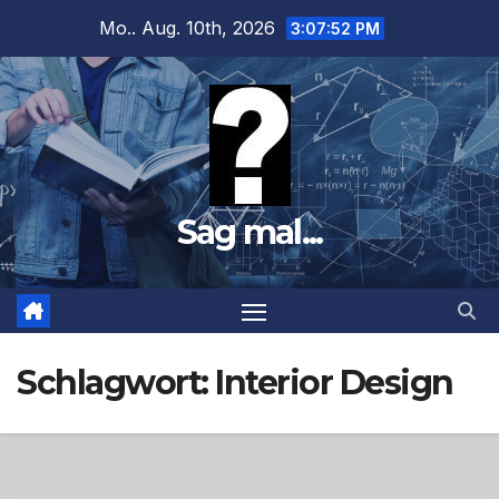
Zum
Mo.. Aug. 10th, 2026
3:07:53 PM
Inhalt
springen
Sag mal...
Schlagwort:
Interior Design