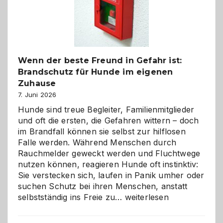
herzlich
gestalten
Wenn der beste Freund in Gefahr ist:
Brandschutz für Hunde im eigenen
Zuhause
7. Juni 2026
Hunde sind treue Begleiter, Familienmitglieder
und oft die ersten, die Gefahren wittern – doch
im Brandfall können sie selbst zur hilflosen
Falle werden. Während Menschen durch
Rauchmelder geweckt werden und Fluchtwege
nutzen können, reagieren Hunde oft instinktiv:
Sie verstecken sich, laufen in Panik umher oder
suchen Schutz bei ihren Menschen, anstatt
Wenn
selbstständig ins Freie zu…
weiterlesen
der
beste