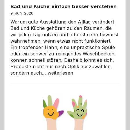
Bad und Küche einfach besser verstehen
9. Juni 2026
Warum gute Ausstattung den Alltag verändert
Bad und Küche gehören zu den Räumen, die
wir jeden Tag nutzen und oft erst dann bewusst
wahrnehmen, wenn etwas nicht funktioniert.
Ein tropfender Hahn, eine unpraktische Spüle
oder ein schwer zu reinigendes Waschbecken
können schnell stören. Deshalb lohnt es sich,
Produkte nicht nur nach Optik auszuwählen,
Bad
sondern auch…
weiterlesen
und
Küche
einfach
besser
verstehen